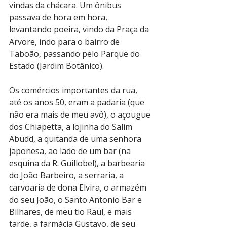
vindas da chácara. Um ônibus 
passava de hora em hora, 
levantando poeira, vindo da Praça da 
Arvore, indo para o bairro de 
Taboão, passando pelo Parque do 
Estado (Jardim Botânico).
Os comércios importantes da rua, 
até os anos 50, eram a padaria (que 
não era mais de meu avô), o açougue 
dos Chiapetta, a lojinha do Salim 
Abudd, a quitanda de uma senhora 
japonesa, ao lado de um bar (na 
esquina da R. Guillobel), a barbearia 
do João Barbeiro, a serraria, a 
carvoaria de dona Elvira, o armazém 
do seu João, o Santo Antonio Bar e 
Bilhares, de meu tio Raul, e mais 
tarde, a farmácia Gustavo, de seu 