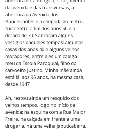
abertura do Zoológico, o calçamento 
da avenida e das transversais, a 
abertura da Avenida dos 
Bandeirantes e a chegada do metrô, 
tudo entre o fim dos anos 50 e a 
década de 70. Sobraram alguns 
vestígios daqueles tempos: algumas 
casas dos anos 40 e alguns velhos 
moradores, entre eles um colega 
meu da Escola Paroquial, filho do 
carvoeiro Justino. Minha mãe ainda 
está lá, aos 95 anos, na mesma casa, 
desde 1947.
Ah, restou ainda um resquício dos 
velhos tempos, logo no início da 
avenida: na esquina com a Rua Major 
Freire, na calçada em frente a uma 
drogaria, há uma velha jabuticabeira, 