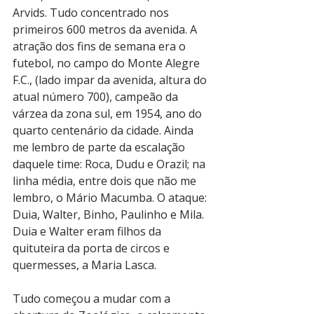
Arvids. Tudo concentrado nos 
primeiros 600 metros da avenida. A 
atração dos fins de semana era o 
futebol, no campo do Monte Alegre 
F.C., (lado impar da avenida, altura do 
atual número 700), campeão da 
várzea da zona sul, em 1954, ano do 
quarto centenário da cidade. Ainda 
me lembro de parte da escalação 
daquele time: Roca, Dudu e Orazil; na 
linha média, entre dois que não me 
lembro, o Mário Macumba. O ataque: 
Duia, Walter, Binho, Paulinho e Mila. 
Duia e Walter eram filhos da 
quituteira da porta de circos e 
quermesses, a Maria Lasca.
Tudo começou a mudar com a 