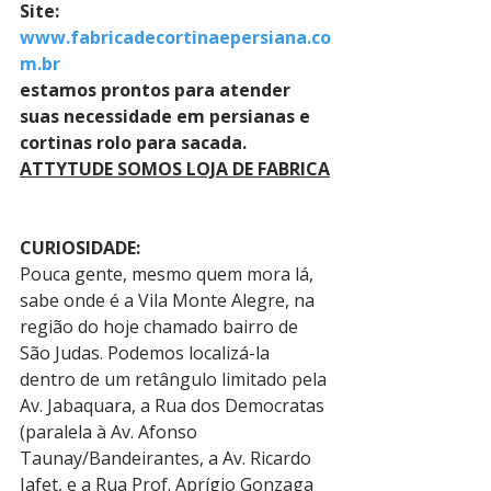
Site: 
www.fabricadecortinaepersiana.co
m.br
estamos prontos para atender 
suas necessidade em persianas e 
cortinas rolo para sacada.
ATTYTUDE SOMOS LOJA DE FABRICA
CURIOSIDADE:
Pouca gente, mesmo quem mora lá, 
sabe onde é a Vila Monte Alegre, na 
região do hoje chamado bairro de 
São Judas. Podemos localizá-la 
dentro de um retângulo limitado pela 
Av. Jabaquara, a Rua dos Democratas 
(paralela à Av. Afonso 
Taunay/Bandeirantes, a Av. Ricardo 
Jafet, e a Rua Prof. Aprígio Gonzaga 