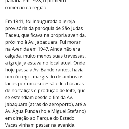
padaria em 1928, o primeiro 
comércio da região. 
Em 1941, foi inaugurada a igreja 
provisória da paróquia de São Judas 
Tadeu, que ficava na própria avenida, 
próximo à Av. Jabaquara. Fui morar 
na Avenida em 1947. Ainda não era 
calçada, muito menos suas travessas, 
a igreja já estava no local atual. Onde 
hoje passa a Av. Bandeirantes, havia 
um córrego, margeado de ambos os 
lados por uma sucessão de chácaras 
de hortaliças e produção de leite, que 
se estendiam desde o fim da Av. 
Jabaquara (atrás do aeroporto), até a 
Av. Água Funda (hoje Miguel Stefano) 
em direção ao Parque do Estado. 
Vacas vinham pastar na avenida, 