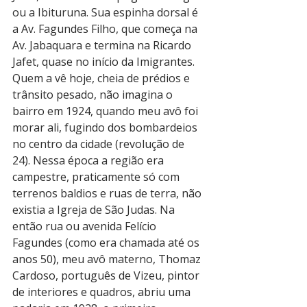
ou a Ibituruna. Sua espinha dorsal é 
a Av. Fagundes Filho, que começa na 
Av. Jabaquara e termina na Ricardo 
Jafet, quase no início da Imigrantes. 
Quem a vê hoje, cheia de prédios e 
trânsito pesado, não imagina o 
bairro em 1924, quando meu avô foi 
morar ali, fugindo dos bombardeios 
no centro da cidade (revolução de 
24). Nessa época a região era 
campestre, praticamente só com 
terrenos baldios e ruas de terra, não 
existia a Igreja de São Judas. Na 
então rua ou avenida Felício 
Fagundes (como era chamada até os 
anos 50), meu avô materno, Thomaz 
Cardoso, português de Vizeu, pintor 
de interiores e quadros, abriu uma 