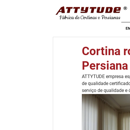
®
Fábrica de Cortinas e Persianas
E
Cortina r
Persiana 
ATTYTUDE empresa espe
de qualidade certificad
serviço de qualidade e