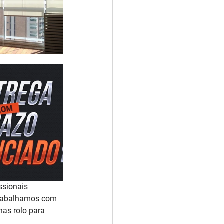
ssionais 
 trabalhamos com 
as rolo para 