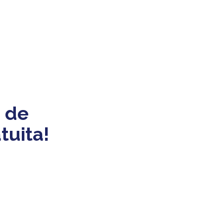
 de
tuita!