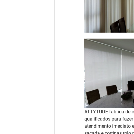
ATTYTUDE fabrica de co
qualificados para faze
atendimento imediato e
sacada e cortinas rolo 