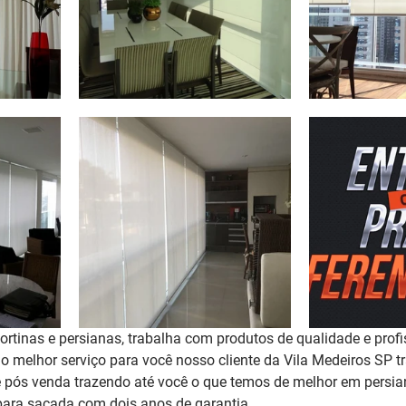
rtinas e persianas, trabalha com produtos de qualidade e profi
r o melhor serviço para você nosso cliente da Vila Medeiros SP
 pós venda trazendo até você o que temos de melhor em persian
para sacada 
com dois anos de garantia
. 