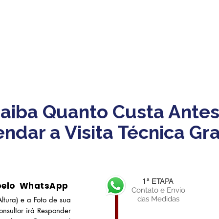
aiba Quanto Custa Antes
ndar a Visita Técnica Gra
1ª ETAPA
pelo WhatsApp
Contato e Envio
das Medidas
ltura) e a Foto de sua
nsultor irá Responder