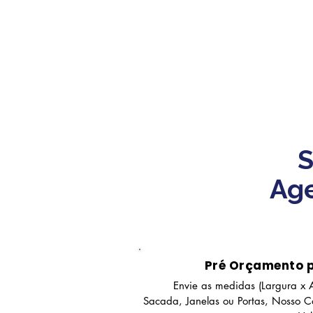
S
Age
Pré Orçamento 
Envie as medidas (Largura x A
Sacada, Janelas ou Portas, Nosso Co