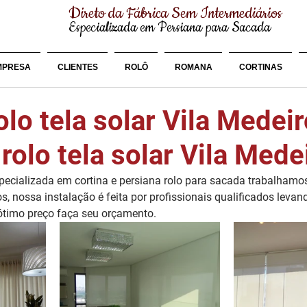
Direto da Fábrica Sem Intermediários
Especializada em Persiana para Sacada
MPRESA
CLIENTES
ROLÔ
ROMANA
CORTINAS
olo tela solar Vila Medei
rolo tela solar Vila Mede
cializada em cortina e persiana rolo para sacada trabalhamo
os, nossa instalação é feita por profissionais qualificados leva
 ótimo preço faça seu orçamento.