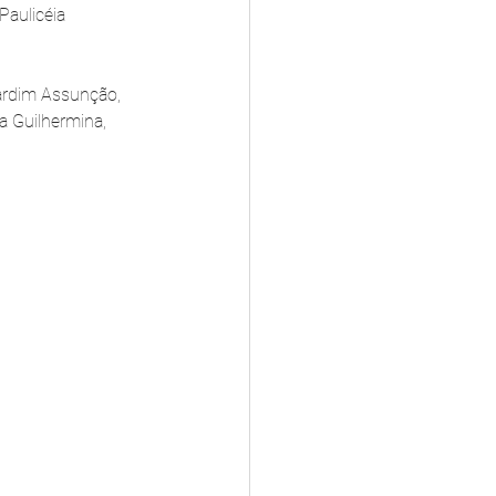
Paulicéia 
Jardim Assunção, 
la Guilhermina, 