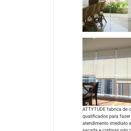
ATTYTUDE fabrica de co
qualificados para fazer
atendimento imediato e
sacada e cortinas rolo 