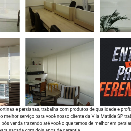
rtinas e persianas, trabalha com produtos de qualidade e profi
 o melhor serviço para você nosso cliente da Vila Matilde SP t
 pós venda trazendo até você o que temos de melhor em persian
para sacada 
com dois anos de garantia
. 