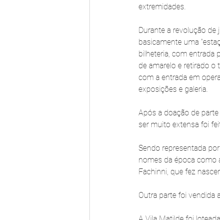
extremidades.
Durante a revolução de
basicamente uma "estaçã
bilheteria, com entrada 
de amarelo e retirado o 
com a entrada em opera
exposições e galeria.
Após a doação de parte 
ser muito extensa foi fei
Sendo representada por 
nomes da época como a f
Fachinni, que fez nascer 
Outra parte foi vendida
A Vila Matilde foi lote