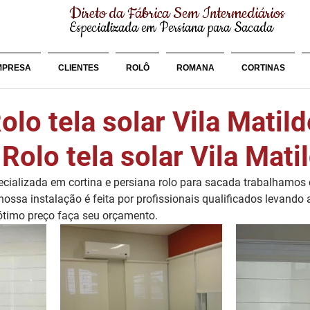
Direto da Fábrica Sem Intermediários
Especializada em Persiana para Sacada
MPRESA
CLIENTES
ROLÔ
ROMANA
CORTINAS
olo tela solar Vila Matil
Rolo tela solar Vila Mati
ializada em cortina e persiana rolo para sacada trabalhamos 
 nossa instalação é feita por profissionais qualificados levando
 ótimo preço faça seu orçamento.