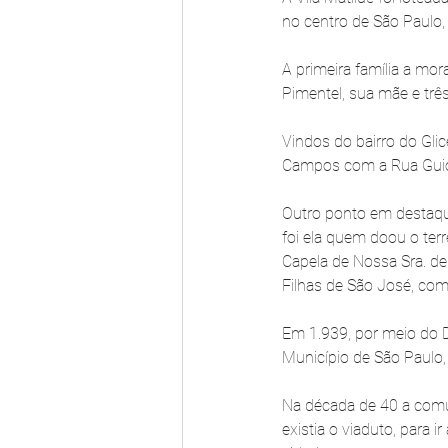
no centro de São Paulo,
A primeira família a mor
Pimentel, sua mãe e trê
Vindos do bairro do Glic
Campos com a Rua Guioma
Outro ponto em destaque
foi ela quem doou o terr
Capela de Nossa Sra. de
Filhas de São José, com
Em 1.939, por meio do De
Município de São Paulo,
Na década de 40 a comun
existia o viaduto, para 