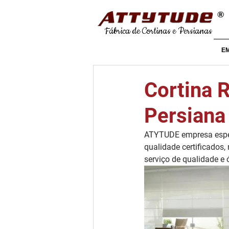
®
Fábrica de Cortinas e Persianas
E
Cortina R
Persiana 
ATYTUDE empresa espec
qualidade certificados,
serviço de qualidade e