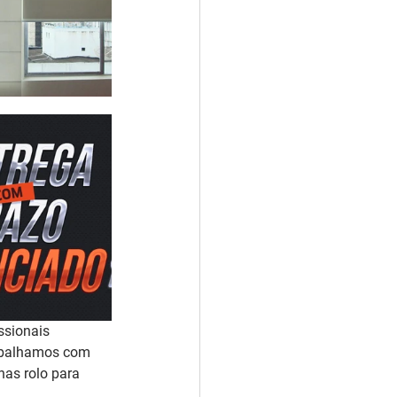
ssionais 
rabalhamos com 
as rolo para 