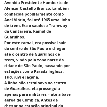
Avenida Presidente Humberto de 
Alencar Castello Branco, também 
conhecida popularmente como 
Anel Viário, foi até 1965 uma linha 
de trem. Era o saudoso Tramway 
da Cantareira, Ramal de 
Guarulhos.
Por este ramal, era possível sair 
do centro de São Paulo e chegar 
até o centro de Guarulhos de 
trem, vindo pela zona norte da 
cidade de São Paulo, passando por 
estações como Parada Inglesa, 
Tucuruvi e Jaçanã.
A linha não terminava no centro 
de Guarulhos, ela prosseguia – 
apenas para militares – até a base 
aérea de Cumbica. Antes de 
chegar na estação principal da 