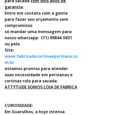
para sacada 
com dois anos de 
garantia
. 
Entre em contato com a gente 
para fazer seu orçamento sem 
compromisso 
só mandar uma mensagem para 
nosso whatsapp:  (11) 99844-5831 
ou pelo 
Site: 
www.fabricadecortinaepersiana.co
m.br
estamos prontos para atender 
suas necessidade em persianas e 
cortinas rolo para sacada.
ATTYTUDE SOMOS LOJA DE FABRICA
CURIOSIDADE:
Em Guarulhos, a hoje intensa 