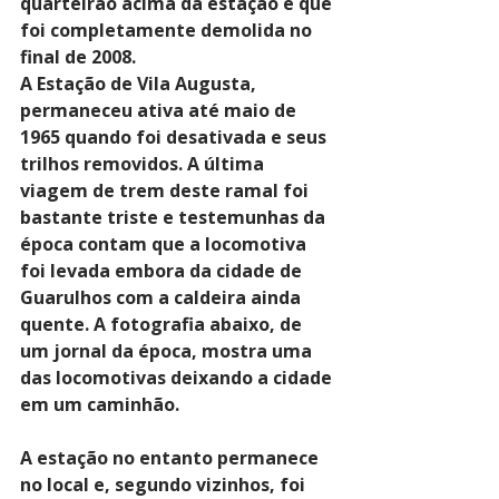
quarteirão acima da estação e que 
foi completamente demolida no 
final de 2008.
A Estação de Vila Augusta, 
permaneceu ativa até maio de 
1965 quando foi desativada e seus 
trilhos removidos. A última 
viagem de trem deste ramal foi 
bastante triste e testemunhas da 
época contam que a locomotiva 
foi levada embora da cidade de 
Guarulhos com a caldeira ainda 
quente. A fotografia abaixo, de 
um jornal da época, mostra uma 
das locomotivas deixando a cidade 
em um caminhão.
A estação no entanto permanece 
no local e, segundo vizinhos, foi 