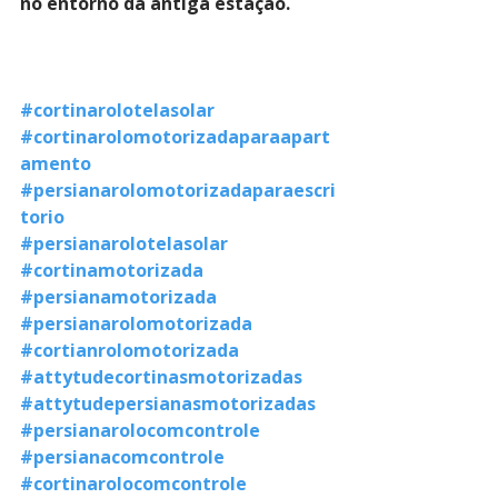
no entorno da antiga estação.
#cortinarolotelasolar
#cortinarolomotorizadaparaapart
amento
#persianarolomotorizadaparaescri
torio
#persianarolotelasolar
#cortinamotorizada
#persianamotorizada
#persianarolomotorizada
#cortianrolomotorizada
#attytudecortinasmotorizadas
#attytudepersianasmotorizadas
#persianarolocomcontrole
#persianacomcontrole
#cortinarolocomcontrole