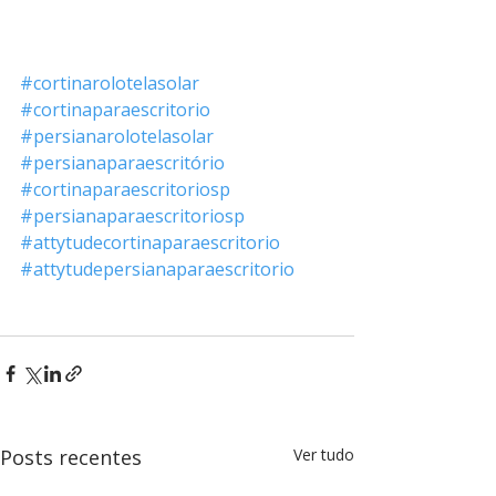
#cortinarolotelasolar
#cortinaparaescritorio
#persianarolotelasolar
#persianaparaescritório
#cortinaparaescritoriosp
#persianaparaescritoriosp
#attytudecortinaparaescritorio
#attytudepersianaparaescritorio
Posts recentes
Ver tudo