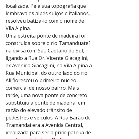
localizada. Pela sua topografia que 
lembrava os alpes suíços e italianos, 
resolveu batizá-­lo com o nome de 
Vila Alpina.
Uma estreita ponte de madeira foi 
construída sobre o rio Tamanduateí 
na divisa com São Caetano do Sul, 
ligando a Rua Dr. Vicente Giacaglini, 
ex Avenida Giacaglini, na Vila Alpina à 
Rua Municipal, do outro lado do rio. 
Ali floresceu o primeiro núcleo 
comercial de nosso bairro. Mais 
tarde, uma nova ponte de concreto 
substituiu a ponte de madeira, em 
razão do elevado trânsito de 
pedestres e veículos. A Rua Barão de 
Tramandaí era a Avenida Central, 
idealizada para ser a principal rua de 