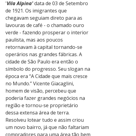
'
Vila Alpina'
 data de 03 de Setembro 
de 1921. Os imigrantes que 
chegavam seguiam direto para as 
lavouras de café - o chamado ouro 
verde - fazendo prosperar o interior 
paulista, mas aos poucos 
retornavam à capital tornando-­se 
operários nas grandes fábricas. A 
cidade de São Paulo era então o 
símbolo do progresso. Seu slogan na 
época era “A Cidade que mais cresce 
no Mundo.” Vicente Giacaglini, 
homem de visão, percebeu que 
poderia fazer grandes negócios na 
região e tornou-se proprietário 
dessa extensa área de terra. 
Resolveu lotear tudo e assim criou 
um novo bairro, já que não faltariam 
compradores para uma área tão bem 