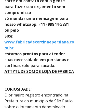
Entre em contato com a gente 
para fazer seu orçamento sem 
compromisso 
só mandar uma mensagem para 
nosso whatsapp:  (11) 99844-5831 
ou pelo 
Site: 
www.fabricadecortinaepersiana.co
m.br
estamos prontos para atender 
suas necessidade em persianas e 
cortinas rolo para sacada.
ATTYTUDE SOMOS LOJA DE FABRICA
CURIOSIDADE:
O primeiro registro encontrado na 
Prefeitura do município de São Paulo 
sobre o loteamento denominado 