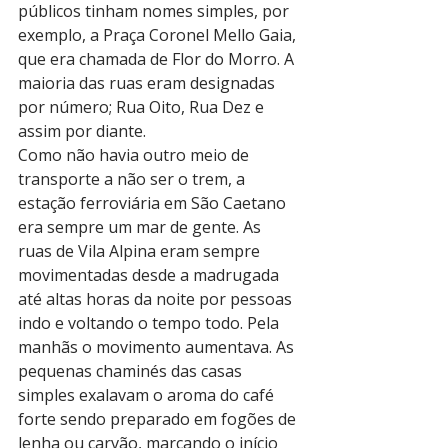
públicos tinham nomes simples, por 
exemplo, a Praça Coronel Mello Gaia, 
que era chamada de Flor do Morro. A 
maioria das ruas eram designadas 
por número; Rua Oito, Rua Dez e 
assim por diante.
Como não havia outro meio de 
transporte a não ser o trem, a 
estação ferroviária em São Caetano 
era sempre um mar de gente. As 
ruas de Vila Alpina eram sempre 
movimentadas desde a madrugada 
até altas horas da noite por pessoas 
indo e voltando o tempo todo. Pela 
manhãs o movimento aumentava. As 
pequenas chaminés das casas 
simples exalavam o aroma do café 
forte sendo preparado em fogões de 
lenha ou carvão, marcando o início 