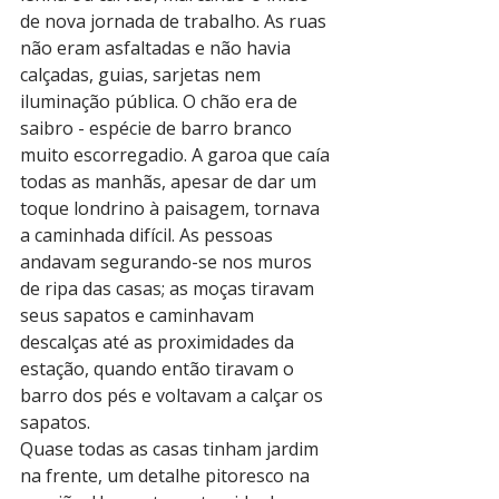
de nova jornada de trabalho. As ruas 
não eram asfaltadas e não havia 
calçadas, guias, sarjetas nem 
iluminação pública. O chão era de 
saibro - espécie de barro branco 
muito escorregadio. A garoa que caía 
todas as manhãs, apesar de dar um 
toque londrino à paisagem, tornava 
a caminhada difícil. As pessoas 
andavam segurando-se nos muros 
de ripa das casas; as moças tiravam 
seus sapatos e caminhavam 
descalças até as proximidades da 
estação, quando então tiravam o 
barro dos pés e voltavam a calçar os 
sapatos.
Quase todas as casas tinham jardim 
na frente, um detalhe pitoresco na 