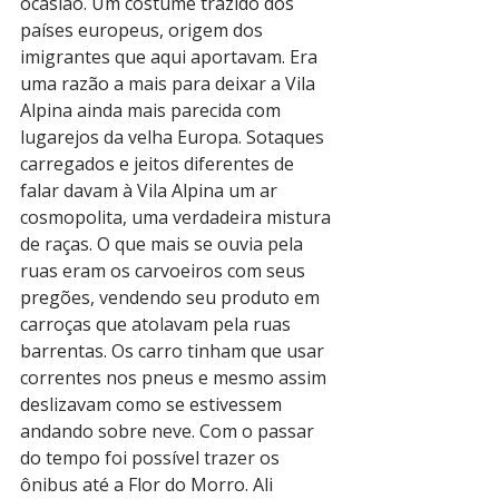
ocasião. Um costume trazido dos 
países europeus, origem dos 
imigrantes que aqui aportavam. Era 
uma razão a mais para deixar a Vila 
Alpina ainda mais parecida com 
lugarejos da velha Europa. Sotaques 
carregados e jeitos diferentes de 
falar davam à Vila Alpina um ar 
cosmopolita, uma verdadeira mistura 
de raças. O que mais se ouvia pela 
ruas eram os carvoeiros com seus 
pregões, vendendo seu produto em 
carroças que atolavam pela ruas 
barrentas. Os carro tinham que usar 
correntes nos pneus e mesmo assim 
deslizavam como se estivessem 
andando sobre neve. Com o passar 
do tempo foi possível trazer os 
ônibus até a Flor do Morro. Ali 