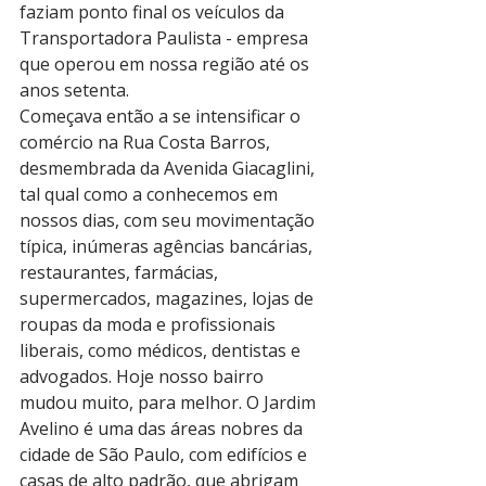
faziam ponto final os veículos da 
Transportadora Paulista - empresa 
que operou em nossa região até os 
anos setenta.
Começava então a se intensificar o 
comércio na Rua Costa Barros, 
desmembrada da Avenida Giacaglini, 
tal qual como a conhecemos em 
nossos dias, com seu movimentação 
típica, inúmeras agências bancárias, 
restaurantes, farmácias, 
supermercados, magazines, lojas de 
roupas da moda e profissionais 
liberais, como médicos, dentistas e 
advogados. Hoje nosso bairro 
mudou muito, para melhor. O Jardim 
Avelino é uma das áreas nobres da 
cidade de São Paulo, com edifícios e 
casas de alto padrão, que abrigam 