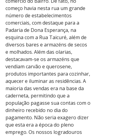
comércio do bairro. De fato, no 
começo havia nesta rua um grande 
número de estabelecimentos 
comerciais, com destaque para a 
Padaria de Dona Esperança, na 
esquina com a Rua Taicuré, além de 
diversos bares e armazéns de secos 
e molhados. Além das olarias, 
destacavam-­se os armazéns que 
vendiam carvão e querosene, 
produtos importantes para cozinhar, 
aquecer e iluminar as residências. A 
maioria das vendas era na base da 
caderneta, permitindo que a 
população pagasse sua contas com o 
dinheiro recebido no dia do 
pagamento. Não seria exagero dizer 
que esta era a época do pleno 
emprego. Os nossos logradouros 