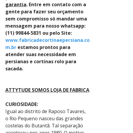
garantia
. Entre em contato com a 
gente para fazer seu orçamento 
sem compromisso só mandar uma 
mensagem para nosso whatsapp:  
(11) 99844-5831 ou pelo Site: 
www.fabricadecortinaepersiana.co
m.br
 estamos prontos para 
atender suas necessidade em 
persianas e cortinas rolo para 
sacada.
ATTYTUDE SOMOS LOJA DE FABRICA
CURIOSIDADE:
Igual ao distrito de Raposo Tavares, 
o Rio Pequeno nasceu das grandes 
costelas do Butantã. Tal separação 
aconteceu nos anos 1980. O motivo 