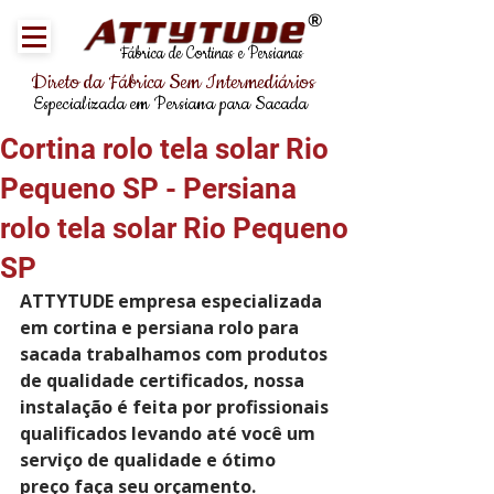
®
Fábrica de Cortinas e Persianas
Direto da Fábrica Sem Intermediários
Especializada em Persiana para Sacada
Cortina rolo tela solar Rio
Pequeno SP - Persiana
rolo tela solar Rio Pequeno
SP
ATTYTUDE empresa especializada 
em cortina e persiana rolo para 
sacada trabalhamos com produtos 
de qualidade certificados, nossa 
instalação é feita por profissionais 
qualificados levando até você um 
serviço de qualidade e ótimo 
preço faça seu orçamento.