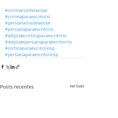
#cortinarolotelasolar
#cortinaparaescritorio
#persianarolotelasolar
#persianaparaescritorio
#attytudecortinaparaescritorio
#attytudepersianaparaescritorrio
#cortinaparaescritoriosp
#persianaparaescritoriosp
Posts recentes
Ver tudo