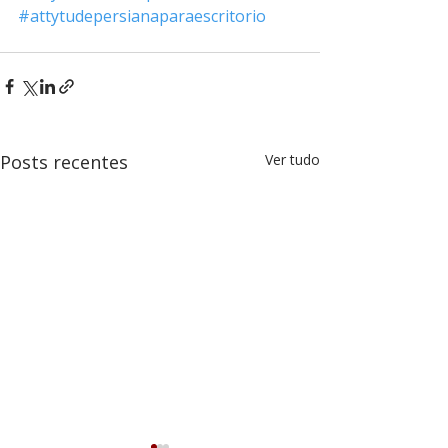
#attytudepersianaparaescritorio
Posts recentes
Ver tudo