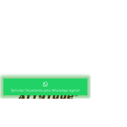
Solicitar Orçamento pelo WhatsApp Agora!
®
Fábrica de Cortinas e Persianas
Saiba Quanto Custa
Antes de Agendar a