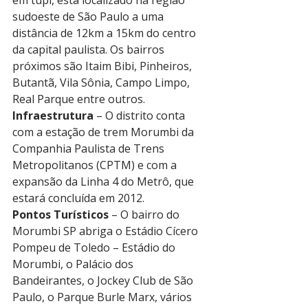
em tupi, está localizado na região 
sudoeste de São Paulo a uma 
distância de 12km a 15km do centro 
da capital paulista. Os bairros 
próximos são Itaim Bibi, Pinheiros, 
Butantã, Vila Sônia, Campo Limpo, 
Real Parque entre outros.
Infraestrutura
 – O distrito conta 
com a estação de trem Morumbi da 
Companhia Paulista de Trens 
Metropolitanos (CPTM) e com a 
expansão da Linha 4 do Metrô, que 
estará concluída em 2012.
Pontos Turísticos
 – O bairro do 
Morumbi SP abriga o Estádio Cícero 
Pompeu de Toledo – Estádio do 
Morumbi, o Palácio dos 
Bandeirantes, o Jockey Club de São 
Paulo, o Parque Burle Marx, vários 