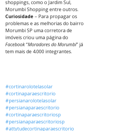
shoppings, como o Jardim Sul, 
Morumbi Shopping entre outros.
Curiosidade
 – Para propagar os 
problemas e as melhorias do bairro 
Morumbi SP uma corretora de 
imóveis criou uma página do 
Facebook
 “
Moradores do Morumbi
” já 
tem mais de 4.000 integrantes.
#cortinarolotelasolar
#cortinaparaescritorio
#persianarolotelasolar
#persianaparaescritorio
#cortinaparaescritoriosp
#persianaparaescritoriosp
#attytudecortinaparaescritorio