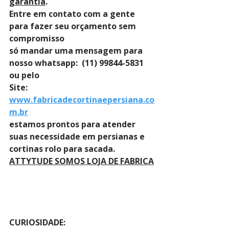
garantia
. 
Entre em contato com a gente 
para fazer seu orçamento sem 
compromisso 
só mandar uma mensagem para 
nosso whatsapp:  (11) 99844-5831 
ou pelo 
Site: 
www.fabricadecortinaepersiana.co
m.br
estamos prontos para atender 
suas necessidade em persianas e 
cortinas rolo para sacada.
ATTYTUDE SOMOS LOJA DE FABRICA
CURIOSIDADE: