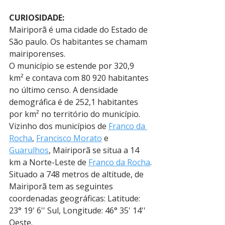
CURIOSIDADE:
Mairiporã é uma cidade do Estado de 
São paulo. Os habitantes se chamam 
mairiporenses.
O município se estende por 320,9 
km² e contava com 80 920 habitantes 
no último censo. A densidade 
demográfica é de 252,1 habitantes 
por km² no território do município.
Vizinho dos municípios de 
Franco da 
Rocha
, 
Francisco Morato
 e 
Guarulhos
, Mairiporã se situa a 14 
km a Norte-Leste de 
Franco da Rocha
.
Situado a 748 metros de altitude, de 
Mairiporã tem as seguintes 
coordenadas geográficas: Latitude: 
23° 19' 6'' Sul, Longitude: 46° 35' 14'' 
Oeste.