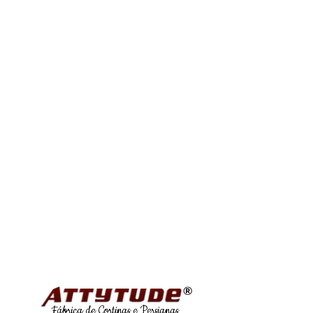
®
Fábrica de Cortinas e Persianas