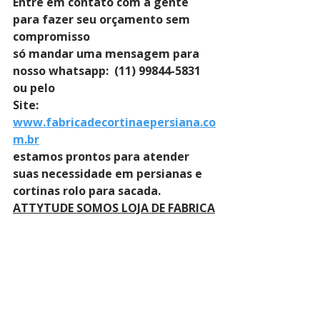
Entre em contato com a gente 
para fazer seu orçamento sem 
compromisso 
só mandar uma mensagem para 
nosso whatsapp:  (11) 99844-5831 
ou pelo 
Site: 
www.fabricadecortinaepersiana.co
m.br
estamos prontos para atender 
suas necessidade em persianas e 
cortinas rolo para sacada.
ATTYTUDE SOMOS LOJA DE FABRICA