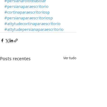
#persianarolotelasolar
#persianaparaescritorio
#cortinaparaescritoriosp
#persianaparaescritoriosp
#attytudecortinaparaescritorio
#attytudepersianaparaescritorio
Posts recentes
Ver tudo