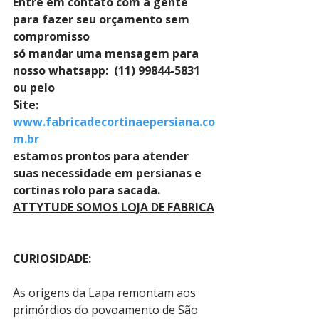
Entre em contato com a gente 
para fazer seu orçamento sem 
compromisso 
só mandar uma mensagem para 
nosso whatsapp:  (11) 99844-5831 
ou pelo 
Site: 
www.fabricadecortinaepersiana.co
m.br
estamos prontos para atender 
suas necessidade em persianas e 
cortinas rolo para sacada.
ATTYTUDE SOMOS LOJA DE FABRICA
CURIOSIDADE:
As origens da Lapa remontam aos 
primórdios do povoamento de São 