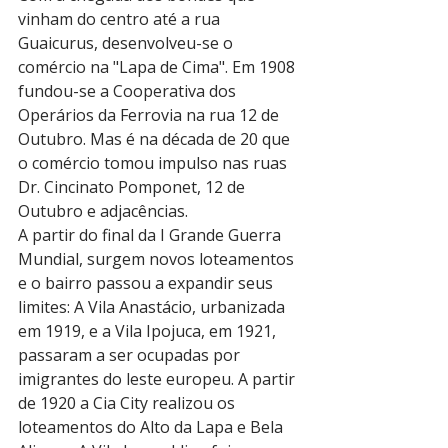
vinham do centro até a rua 
Guaicurus, desenvolveu-se o 
comércio na "Lapa de Cima". Em 1908 
fundou-se a Cooperativa dos 
Operários da Ferrovia na rua 12 de 
Outubro. Mas é na década de 20 que 
o comércio tomou impulso nas ruas 
Dr. Cincinato Pomponet, 12 de 
Outubro e adjacências.
A partir do final da I Grande Guerra 
Mundial, surgem novos loteamentos 
e o bairro passou a expandir seus 
limites: A Vila Anastácio, urbanizada 
em 1919, e a Vila Ipojuca, em 1921, 
passaram a ser ocupadas por 
imigrantes do leste europeu. A partir 
de 1920 a Cia City realizou os 
loteamentos do Alto da Lapa e Bela 