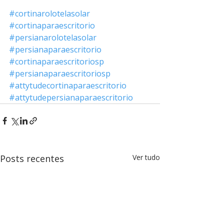
#cortinarolotelasolar
#cortinaparaescritorio
#persianarolotelasolar
#persianaparaescritorio
#cortinaparaescritoriosp
#persianaparaescritoriosp
#attytudecortinaparaescritorio
#attytudepersianaparaescritorio
Posts recentes
Ver tudo