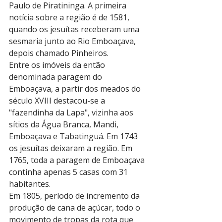
Paulo de Piratininga. A primeira 
notícia sobre a região é de 1581, 
quando os jesuítas receberam uma 
sesmaria junto ao Rio Emboaçava, 
depois chamado Pinheiros.
Entre os imóveis da então 
denominada paragem do 
Emboaçava, a partir dos meados do 
século XVIII destacou-se a 
"fazendinha da Lapa", vizinha aos 
sítios da Água Branca, Mandi, 
Emboaçava e Tabatinguá. Em 1743 
os jesuítas deixaram a região. Em 
1765, toda a paragem de Emboaçava 
continha apenas 5 casas com 31 
habitantes.
Em 1805, período de incremento da 
produção de cana de açúcar, todo o 
movimento de tropas da rota que 