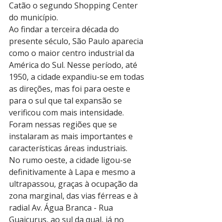
Catão o segundo Shopping Center 
do município.
Ao findar a terceira década do 
presente século, São Paulo aparecia 
como o maior centro industrial da 
América do Sul. Nesse período, até 
1950, a cidade expandiu-se em todas 
as direções, mas foi para oeste e 
para o sul que tal expansão se 
verificou com mais intensidade. 
Foram nessas regiões que se 
instalaram as mais importantes e 
características áreas industriais.
No rumo oeste, a cidade ligou-se 
definitivamente à Lapa e mesmo a 
ultrapassou, graças à ocupação da 
zona marginal, das vias férreas e à 
radial Av. Água Branca - Rua 
Guaicurus, ao sul da qual, já no 