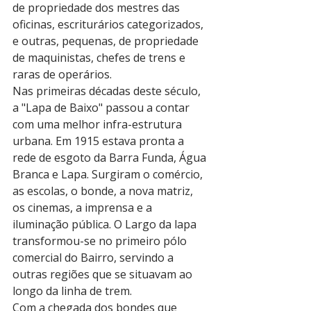
de propriedade dos mestres das 
oficinas, escriturários categorizados, 
e outras, pequenas, de propriedade 
de maquinistas, chefes de trens e 
raras de operários.
Nas primeiras décadas deste século, 
a "Lapa de Baixo" passou a contar 
com uma melhor infra-estrutura 
urbana. Em 1915 estava pronta a 
rede de esgoto da Barra Funda, Água 
Branca e Lapa. Surgiram o comércio, 
as escolas, o bonde, a nova matriz, 
os cinemas, a imprensa e a 
iluminação pública. O Largo da lapa 
transformou-se no primeiro pólo 
comercial do Bairro, servindo a 
outras regiões que se situavam ao 
longo da linha de trem.
Com a chegada dos bondes que 