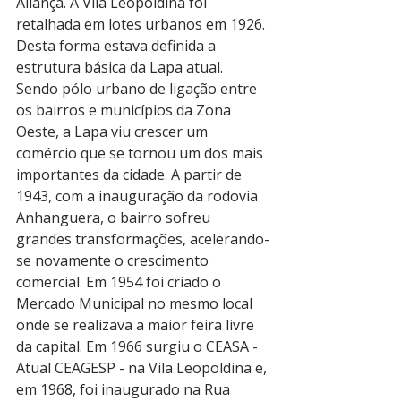
Aliança. A Vila Leopoldina foi 
retalhada em lotes urbanos em 1926. 
Desta forma estava definida a 
estrutura básica da Lapa atual.
Sendo pólo urbano de ligação entre 
os bairros e municípios da Zona 
Oeste, a Lapa viu crescer um 
comércio que se tornou um dos mais 
importantes da cidade. A partir de 
1943, com a inauguração da rodovia 
Anhanguera, o bairro sofreu 
grandes transformações, acelerando-
se novamente o crescimento 
comercial. Em 1954 foi criado o 
Mercado Municipal no mesmo local 
onde se realizava a maior feira livre 
da capital. Em 1966 surgiu o CEASA - 
Atual CEAGESP - na Vila Leopoldina e, 
em 1968, foi inaugurado na Rua 