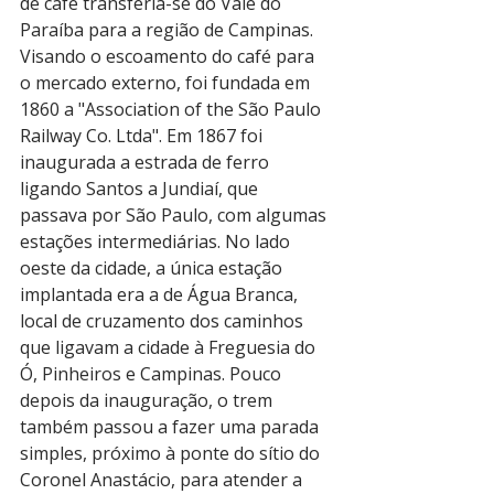
de café transferia-se do Vale do 
Paraíba para a região de Campinas. 
Visando o escoamento do café para 
o mercado externo, foi fundada em 
1860 a "Association of the São Paulo 
Railway Co. Ltda". Em 1867 foi 
inaugurada a estrada de ferro 
ligando Santos a Jundiaí, que 
passava por São Paulo, com algumas 
estações intermediárias. No lado 
oeste da cidade, a única estação 
implantada era a de Água Branca, 
local de cruzamento dos caminhos 
que ligavam a cidade à Freguesia do 
Ó, Pinheiros e Campinas. Pouco 
depois da inauguração, o trem 
também passou a fazer uma parada 
simples, próximo à ponte do sítio do 
Coronel Anastácio, para atender a 