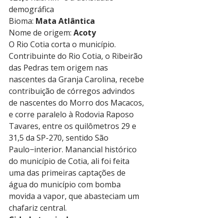
demográfica
Bioma: 
Mata Atlântica
Nome de origem: 
Acoty
O Rio Cotia corta o município. 
Contribuinte do Rio Cotia, o Ribeirão 
das Pedras tem origem nas 
nascentes da Granja Carolina, recebe 
contribuição de córregos advindos 
de nascentes do Morro dos Macacos, 
e corre paralelo à Rodovia Raposo 
Tavares, entre os quilômetros 29 e 
31,5 da SP-270, sentido São 
Paulo−interior. Manancial histórico 
do município de Cotia, ali foi feita 
uma das primeiras captações de 
água do município com bomba 
movida a vapor, que abasteciam um 
chafariz central.