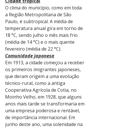
Cidade tropical
O clima do município, como em toda 
a Região Metropolitana de São 
Paulo, é subtropical. A média de 
temperatura anual gira em torno de 
18 °C, sendo julho o mês mais frio 
(média de 14 °C) e o mais quente 
fevereiro (média de 22 °C).
Comunidade japonesa
Em 1913, a cidade começou a receber 
os primeiros imigrantes japoneses, 
que deram origem a uma evolução 
técnico-rural, como a antiga 
Cooperativa Agrícola de Cotia, no 
Moinho Velho, em 1928, que alguns 
anos mais tarde se transformaria em 
uma empresa poderosa e rentável, 
de importância internacional. Em 
junho deste ano, uma solenidade na 