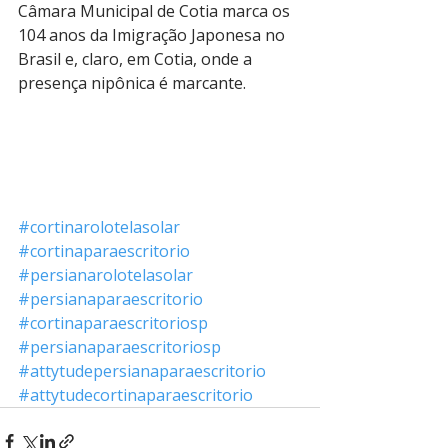
Câmara Municipal de Cotia marca os 
104 anos da Imigração Japonesa no 
Brasil e, claro, em Cotia, onde a 
presença nipônica é marcante.
#cortinarolotelasolar
#cortinaparaescritorio
#persianarolotelasolar
#persianaparaescritorio
#cortinaparaescritoriosp
#persianaparaescritoriosp
#attytudepersianaparaescritorio
#attytudecortinaparaescritorio