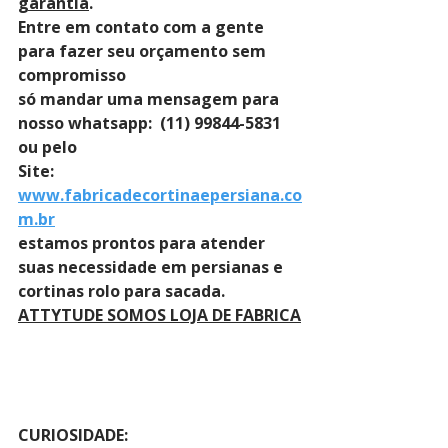
garantia
. 
Entre em contato com a gente 
para fazer seu orçamento sem 
compromisso 
só mandar uma mensagem para 
nosso whatsapp:  (11) 99844-5831 
ou pelo 
Site: 
www.fabricadecortinaepersiana.co
m.br
estamos prontos para atender 
suas necessidade em persianas e 
cortinas rolo para sacada.
ATTYTUDE SOMOS LOJA DE FABRICA
CURIOSIDADE: