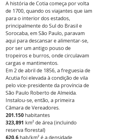
A história de Cotia começa por volta 
de 1700, quando os viajantes que iam 
para o interior dos estados, 
principalmente do Sul do Brasil e 
Sorocaba, em São Paulo, paravam 
aqui para descansar e alimentar-se, 
por ser um antigo pouso de 
tropeiros e burros, onde circulavam 
cargas e mantimentos.
Em 2 de abril de 1856, a freguesia de 
Acutia foi elevada à condição de vila 
pelo vice-presidente da província de 
São Paulo Roberto de Almeida. 
Instalou-se, então, a primeira 
Câmara de Vereadores.
201.150
 habitantes
323,891
 km² de área (incluindo 
reserva florestal)
620,6
 hab/km² é a densidade 