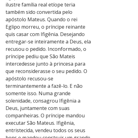
ilustre família real etíope teria 
também sido convertida pelo 
apóstolo Mateus. Quando o rei 
Eglipo morreu, o príncipe reinante 
quis casar com Ifigênia. Desejando 
entregar-se inteiramente a Deus, ela 
recusou o pedido. Inconformado, o 
príncipe pediu que São Mateis 
intercedesse junto à princesa para 
que reconsiderasse o seu pedido. O 
apóstolo recusou-se 
terminantemente a fazê-lo. E não 
somente isso. Numa grande 
solenidade, consagrou Ifigênia a 
Deus, juntamente com suas 
companheiras. O príncipe mandou 
executar São Mateus. Ifigênia, 
entristecida, vendeu todos os seus 
bens e mandou construir um grande 