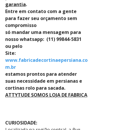
garantia
. 
Entre em contato com a gente 
para fazer seu orçamento sem 
compromisso 
só mandar uma mensagem para 
nosso whatsapp:  (11) 99844-5831 
ou pelo 
Site: 
www.fabricadecortinaepersiana.co
m.br
estamos prontos para atender 
suas necessidade em persianas e 
cortinas rolo para sacada.
ATTYTUDE SOMOS LOJA DE FABRICA
CURIOSIDADE:
Localizada na região central, a 
Rua 