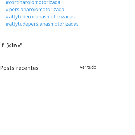
#cortinarolomotorizada
#persianarolomotorizada
#attytudecortinasmotorizadas
#attytudepersianasmotorizadas
Posts recentes
Ver tudo