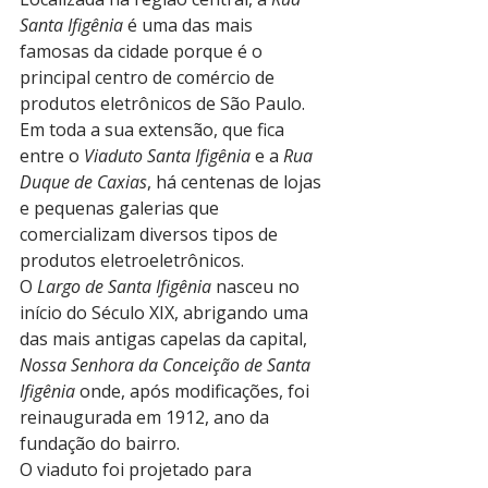
Santa Ifigênia
 é uma das mais 
famosas da cidade porque é o 
principal centro de comércio de 
produtos eletrônicos de São Paulo.
Em toda a sua extensão, que fica 
entre o 
Viaduto Santa Ifigênia
 e a 
Rua 
Duque de Caxias
, há centenas de lojas 
e pequenas galerias que 
comercializam diversos tipos de 
produtos eletroeletrônicos.
O 
Largo de Santa Ifigênia
 nasceu no 
início do Século XIX, abrigando uma 
das mais antigas capelas da capital, 
Nossa Senhora da Conceição de Santa 
Ifigênia
 onde, após modificações, foi 
reinaugurada em 1912, ano da 
fundação do bairro.
O viaduto foi projetado para 