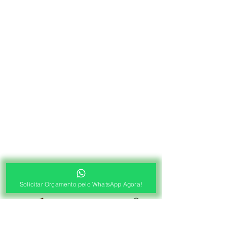
Solicitar Orçamento pelo WhatsApp Agora!
®
Fábrica de Cortinas e Persianas