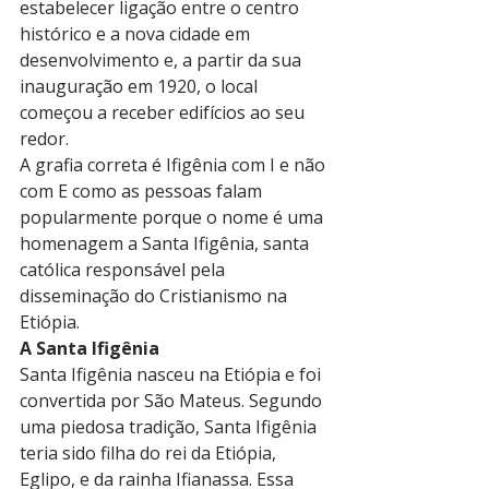
estabelecer ligação entre o centro 
histórico e a nova cidade em 
desenvolvimento e, a partir da sua 
inauguração em 1920, o local 
começou a receber edifícios ao seu 
redor.
A grafia correta é Ifigênia com I e não 
com E como as pessoas falam 
popularmente porque o nome é uma 
homenagem a Santa Ifigênia, santa 
católica responsável pela 
disseminação do Cristianismo na 
Etiópia.
A Santa Ifigênia
Santa Ifigênia nasceu na Etiópia e foi 
convertida por São Mateus. Segundo 
uma piedosa tradição, Santa Ifigênia 
teria sido filha do rei da Etiópia, 
Eglipo, e da rainha Ifianassa. Essa 