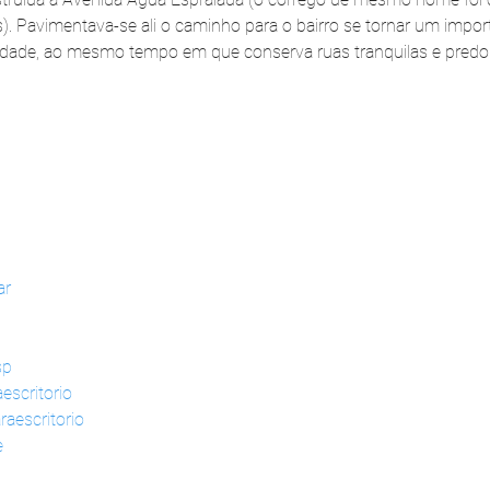
). Pavimentava-se ali o caminho para o bairro se tornar um impor
cidade, ao mesmo tempo em que conserva ruas tranquilas e pred
ar
sp
escritorio
raescritorio
e