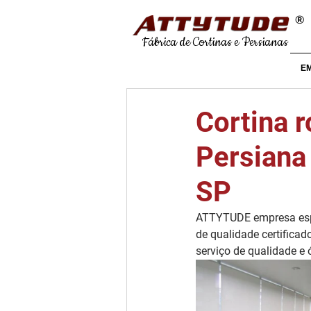
®
Fábrica de Cortinas e Persianas
E
Cortina r
Persiana 
SP
ATTYTUDE empresa espe
de qualidade certificad
serviço de qualidade e