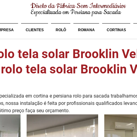
Direto da Fábrica Sem Intermediários
Especializada em Persiana para Sacada
MPRESA
CLIENTES
ROLÔ
ROMANA
CORTINAS
olo tela solar Brooklin V
rolo tela solar Brooklin 
cializada em cortina e persiana rolo para sacada trabalhamo
os, nossa instalação é feita por profissionais qualificados leva
 ótimo preço faça seu orçamento.