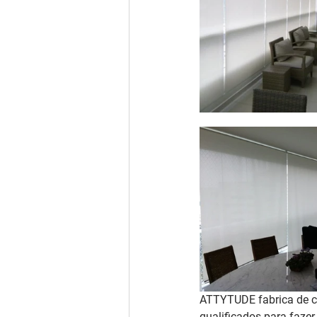
ATTYTUDE fabrica de co
qualificados para faze