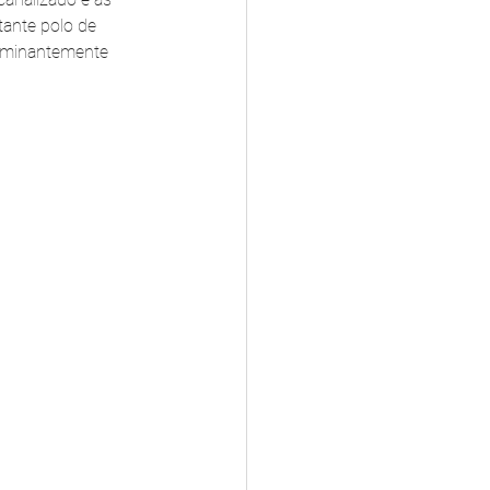
tante polo de 
ominantemente 