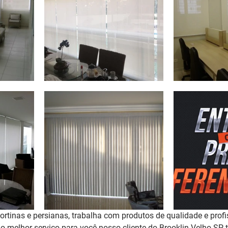
rtinas e persianas, trabalha com produtos de qualidade e profi
r o melhor serviço para você nosso cliente do Brooklin Velho S