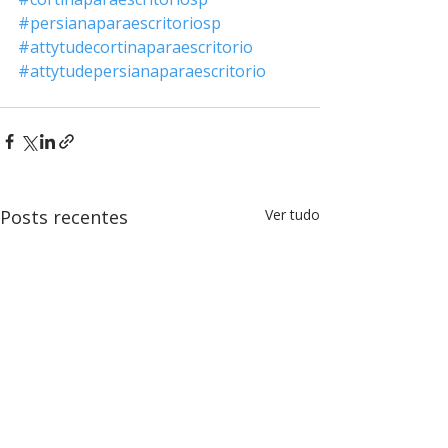
#persianaparaescritoriosp
#attytudecortinaparaescritorio
#attytudepersianaparaescritorio
Posts recentes
Ver tudo