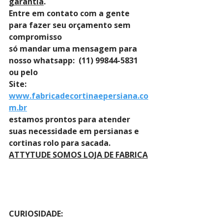
garantia
. 
Entre em contato com a gente 
para fazer seu orçamento sem 
compromisso 
só mandar uma mensagem para 
nosso whatsapp:  (11) 99844-5831 
ou pelo 
Site: 
www.fabricadecortinaepersiana.co
m.br
estamos prontos para atender 
suas necessidade em persianas e 
cortinas rolo para sacada.
ATTYTUDE SOMOS LOJA DE FABRICA
CURIOSIDADE: