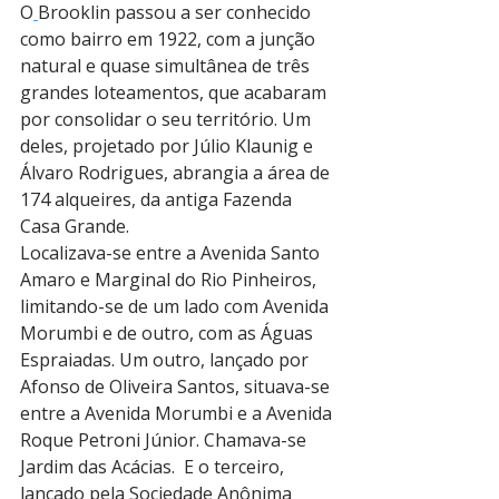
O
Brooklin passou a ser conhecido 
como bairro em 1922, com a junção 
natural e quase simultânea de três 
grandes loteamentos, que acabaram 
por consolidar o seu território. Um 
deles, projetado por Júlio Klaunig e 
Álvaro Rodrigues, abrangia a área de 
174 alqueires, da antiga Fazenda 
Casa Grande. 
Localizava-se entre a Avenida Santo 
Amaro e Marginal do Rio Pinheiros, 
limitando-se de um lado com Avenida 
Morumbi e de outro, com as Águas 
Espraiadas. Um outro, lançado por 
Afonso de Oliveira Santos, situava-se 
entre a Avenida Morumbi e a Avenida 
Roque Petroni Júnior. Chamava-se 
Jardim das Acácias.  E o terceiro, 
lançado pela Sociedade Anônima 