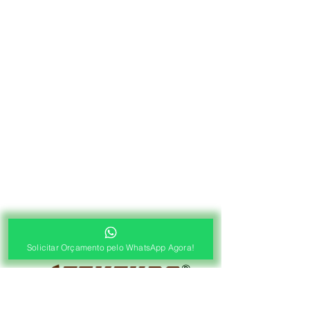
Solicitar Orçamento pelo WhatsApp Agora!
®
Fábrica de Cortinas e Persianas