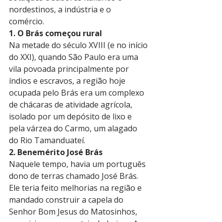
nordestinos, a indústria e o 
comércio. 
1. O Brás começou rural
Na metade do século XVIII (e no início 
do XXI), quando São Paulo era uma 
vila povoada principalmente por 
índios e escravos, a região hoje 
ocupada pelo Brás era um complexo 
de chácaras de atividade agrícola, 
isolado por um depósito de lixo e 
pela várzea do Carmo, um alagado 
do Rio Tamanduateí. 
2. Benemérito José Brás
Naquele tempo, havia um português 
dono de terras chamado José Brás. 
Ele teria feito melhorias na região e 
mandado construir a capela do 
Senhor Bom Jesus do Matosinhos, 