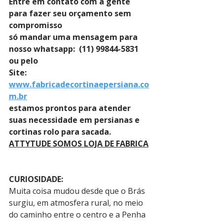
Entre em contato com a gente 
para fazer seu orçamento sem 
compromisso 
só mandar uma mensagem para 
nosso whatsapp:  (11) 99844-5831 
ou pelo 
Site: 
www.fabricadecortinaepersiana.co
m.br
estamos prontos para atender 
suas necessidade em persianas e 
cortinas rolo para sacada.
ATTYTUDE SOMOS LOJA DE FABRICA
CURIOSIDADE:
Muita coisa mudou desde que o Brás 
surgiu, em atmosfera rural, no meio 
do caminho entre o centro e a Penha 