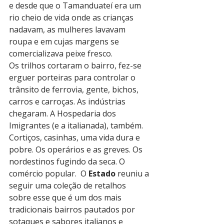
e desde que o Tamanduateí era um 
rio cheio de vida onde as crianças 
nadavam, as mulheres lavavam 
roupa e em cujas margens se 
comercializava peixe fresco. 
Os trilhos cortaram o bairro, fez-se 
erguer porteiras para controlar o 
trânsito de ferrovia, gente, bichos, 
carros e carroças. As indústrias 
chegaram. A Hospedaria dos 
Imigrantes (e a italianada), também. 
Cortiços, casinhas, uma vida dura e 
pobre. Os operários e as greves. Os 
nordestinos fugindo da seca. O 
comércio popular.  O 
Estado
 reuniu a 
seguir uma coleção de retalhos 
sobre esse que é um dos mais 
tradicionais bairros pautados por 
sotaques e sabores italianos e 