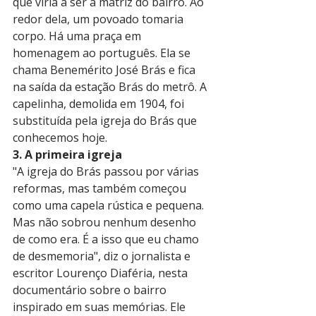
que viria a ser a matriz do bairro. Ao 
redor dela, um povoado tomaria 
corpo. Há uma praça em 
homenagem ao português. Ela se 
chama Benemérito José Brás e fica 
na saída da estação Brás do metrô. A 
capelinha, demolida em 1904, foi 
substituída pela igreja do Brás que 
conhecemos hoje. 
3. A primeira igreja
"A igreja do Brás passou por várias 
reformas, mas também começou 
como uma capela rústica e pequena. 
Mas não sobrou nenhum desenho 
de como era. É a isso que eu chamo 
de desmemoria", diz o jornalista e 
escritor Lourenço Diaféria, nesta 
documentário sobre o bairro 
inspirado em suas memórias. Ele 