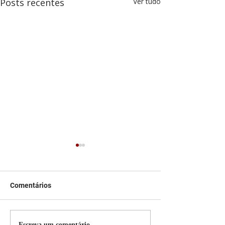
Posts recentes
Ver tudo
Comentários
Escreva um comentário