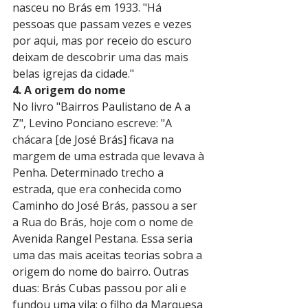
nasceu no Brás em 1933. "Há 
pessoas que passam vezes e vezes 
por aqui, mas por receio do escuro 
deixam de descobrir uma das mais 
belas igrejas da cidade."
4. A origem do nome
No livro "Bairros Paulistano de A a 
Z", Levino Ponciano escreve: "A 
chácara [de José Brás] ficava na 
margem de uma estrada que levava à 
Penha. Determinado trecho a 
estrada, que era conhecida como 
Caminho do José Brás, passou a ser 
a Rua do Brás, hoje com o nome de 
Avenida Rangel Pestana. Essa seria 
uma das mais aceitas teorias sobra a 
origem do nome do bairro. Outras 
duas: Brás Cubas passou por ali e 
fundou uma vila; o filho da Marquesa 