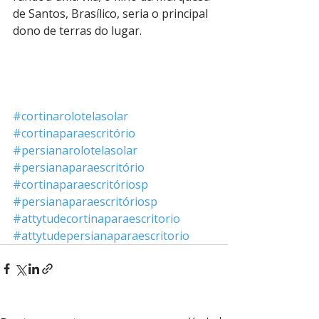
de Santos, Brasílico, seria o principal 
dono de terras do lugar. 
#cortinarolotelasolar
#cortinaparaescritório
#persianarolotelasolar
#persianaparaescritório
#cortinaparaescritóriosp
#persianaparaescritóriosp
#attytudecortinaparaescritorio
#attytudepersianaparaescritorio