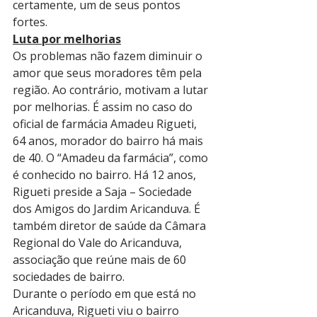
certamente, um de seus pontos 
fortes. 
Luta por melhorias
Os problemas não fazem diminuir o 
amor que seus moradores têm pela 
região. Ao contrário, motivam a lutar 
por melhorias. É assim no caso do 
oficial de farmácia Amadeu Rigueti, 
64 anos, morador do bairro há mais 
de 40. O “Amadeu da farmácia”, como 
é conhecido no bairro. Há 12 anos, 
Rigueti preside a Saja – Sociedade 
dos Amigos do Jardim Aricanduva. É 
também diretor de saúde da Câmara 
Regional do Vale do Aricanduva, 
associação que reúne mais de 60 
sociedades de bairro. 
Durante o período em que está no 
Aricanduva, Rigueti viu o bairro 