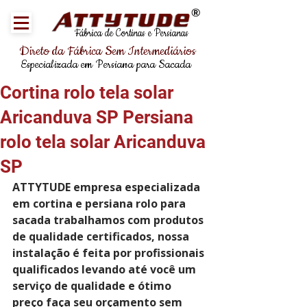
®
Fábrica de Cortinas e Persianas
Direto da Fábrica Sem Intermediários
Especializada em Persiana para Sacada
Cortina rolo tela solar
Aricanduva SP Persiana
rolo tela solar Aricanduva
SP
ATTYTUDE empresa especializada 
em cortina e persiana rolo para 
sacada trabalhamos com produtos 
de qualidade certificados, nossa 
instalação é feita por profissionais 
qualificados levando até você um 
serviço de qualidade e ótimo 
preço faça seu orçamento sem 