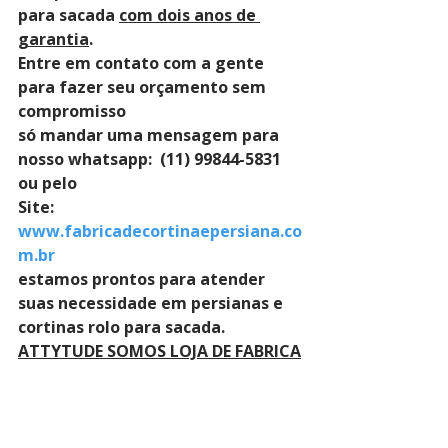
para sacada 
com dois anos de 
garantia
. 
Entre em contato com a gente 
para fazer seu orçamento sem 
compromisso 
só mandar uma mensagem para 
nosso whatsapp:  (11) 99844-5831 
ou pelo 
Site: 
www.fabricadecortinaepersiana.co
m.br
estamos prontos para atender 
suas necessidade em persianas e 
cortinas rolo para sacada.
ATTYTUDE SOMOS LOJA DE FABRICA