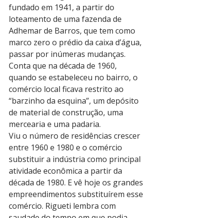
fundado em 1941, a partir do 
loteamento de uma fazenda de 
Adhemar de Barros, que tem como 
marco zero o prédio da caixa d’água, 
passar por inúmeras mudanças. 
Conta que na década de 1960, 
quando se estabeleceu no bairro, o 
comércio local ficava restrito ao 
“barzinho da esquina”, um depósito 
de material de construção, uma 
mercearia e uma padaria. 
Viu o número de residências crescer 
entre 1960 e 1980 e o comércio 
substituir a indústria como principal 
atividade econômica a partir da 
década de 1980. E vê hoje os grandes 
empreendimentos substituírem esse 
comércio. Rigueti lembra com 
saudade do tempo em que podia 