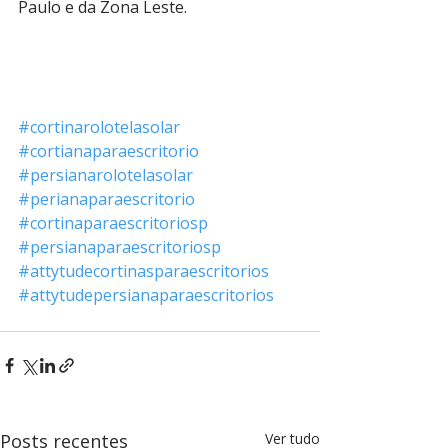
Paulo e da Zona Leste.
#cortinarolotelasolar
#cortianaparaescritorio
#persianarolotelasolar
#perianaparaescritorio
#cortinaparaescritoriosp
#persianaparaescritoriosp
#attytudecortinasparaescritorios
#attytudepersianaparaescritorios
Posts recentes
Ver tudo