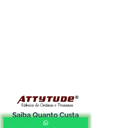
®
Fábrica de Cortinas e Persianas
Saiba Quanto Custa
Antes de Agendar a