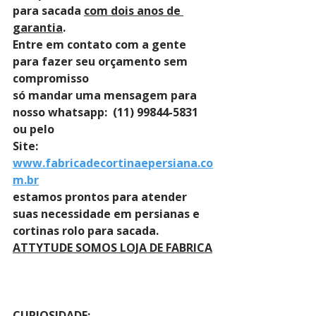
para sacada 
com dois anos de 
garantia
. 
Entre em contato com a gente 
para fazer seu orçamento sem 
compromisso 
só mandar uma mensagem para 
nosso whatsapp:  (11) 99844-5831 
ou pelo 
Site: 
www.fabricadecortinaepersiana.co
m.br
estamos prontos para atender 
suas necessidade em persianas e 
cortinas rolo para sacada.
ATTYTUDE SOMOS LOJA DE FABRICA
CURIOSIDADE: