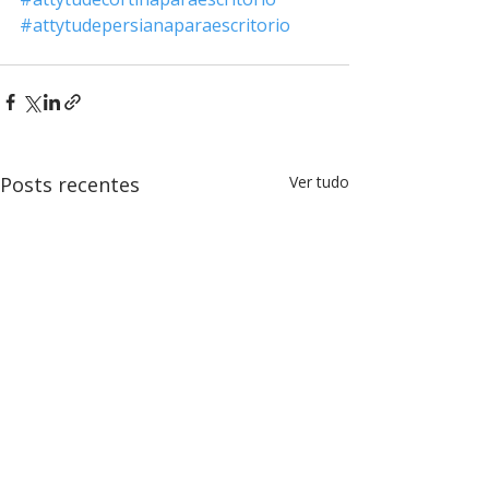
#attytudepersianaparaescritorio
Posts recentes
Ver tudo