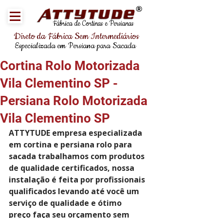
®
Fábrica de Cortinas e Persianas
Direto da Fábrica Sem Intermediários
Especializada em Persiana para Sacada
Cortina Rolo Motorizada
Vila Clementino SP -
Persiana Rolo Motorizada
Vila Clementino SP
ATTYTUDE empresa especializada 
em cortina e persiana rolo para 
sacada trabalhamos com produtos 
de qualidade certificados, nossa 
instalação é feita por profissionais 
qualificados levando até você um 
serviço de qualidade e ótimo 
preço faça seu orçamento sem 