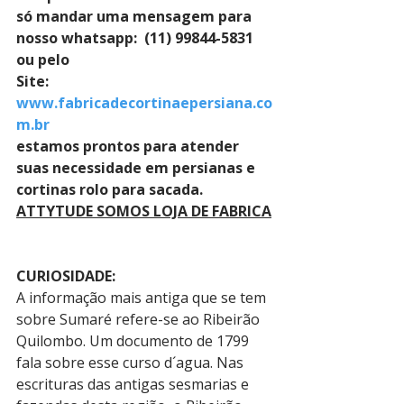
só mandar uma mensagem para 
nosso whatsapp:  (11) 99844-5831 
ou pelo 
Site: 
www.fabricadecortinaepersiana.co
m.br
estamos prontos para atender 
suas necessidade em persianas e 
cortinas rolo para sacada.
ATTYTUDE SOMOS LOJA DE FABRICA
CURIOSIDADE:
A informação mais antiga que se tem 
sobre Sumaré refere-se ao Ribeirão 
Quilombo. Um documento de 1799 
fala sobre esse curso d´agua. Nas 
escrituras das antigas sesmarias e 