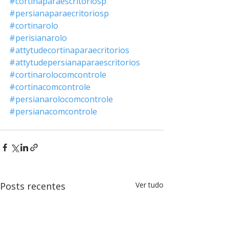
#cortinaparaescritoriosp
#persianaparaecritoriosp
#cortinarolo
#perisianarolo
#attytudecortinaparaecritorios
#attytudepersianaparaescritorios
#cortinarolocomcontrole
#cortinacomcontrole
#persianarolocomcontrole
#persianacomcontrole
Posts recentes
Ver tudo