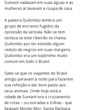
Sumaré nadavam em suas águas e as 
mulheres aí lavavam a roupa de casa.
A palavra Quilombo lembra um 
grupo de escravos fugidos da 
opressão da senzala. Não se tem 
certeza se este ribeirão se chama 
Quilombo por ter existido algum 
reduto de negros em suas margens. 
Quilombo era um topônimo muito 
comum em todo o Brasil.
Sabe-se que os viajantes do Brasil 
antigo paravam à noite para fazerem 
sua refeição e dar bom pasto aos 
seus animais. Onde hoje está a 
cidade de Sumaré era o cruzamento 
de rotas – ou estradas e trilhas - que 
ligavam Monte-Mor, Santa Bárbara, 