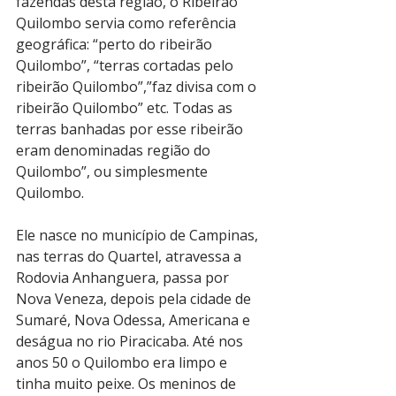
fazendas desta região, o Ribeirão 
Quilombo servia como referência 
geográfica: “perto do ribeirão 
Quilombo”, “terras cortadas pelo 
ribeirão Quilombo”,”faz divisa com o 
ribeirão Quilombo” etc. Todas as 
terras banhadas por esse ribeirão 
eram denominadas região do 
Quilombo”, ou simplesmente 
Quilombo.
Ele nasce no município de Campinas, 
nas terras do Quartel, atravessa a 
Rodovia Anhanguera, passa por 
Nova Veneza, depois pela cidade de 
Sumaré, Nova Odessa, Americana e 
deságua no rio Piracicaba. Até nos 
anos 50 o Quilombo era limpo e 
tinha muito peixe. Os meninos de 