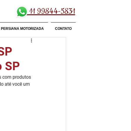
11 99844-5831
PERSIANA MOTORIZADA
CONTATO
 SP
o SP
s com produtos 
ndo até você um 