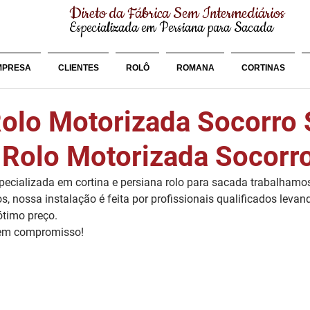
Direto da Fábrica Sem Intermediários
Especializada em Persiana para Sacada
MPRESA
CLIENTES
ROLÔ
ROMANA
CORTINAS
Rolo Motorizada Socorro
 Rolo Motorizada Socorr
cializada em cortina e persiana rolo para sacada trabalhamo
os, nossa instalação é feita por profissionais qualificados leva
ótimo preço.
sem compromisso!