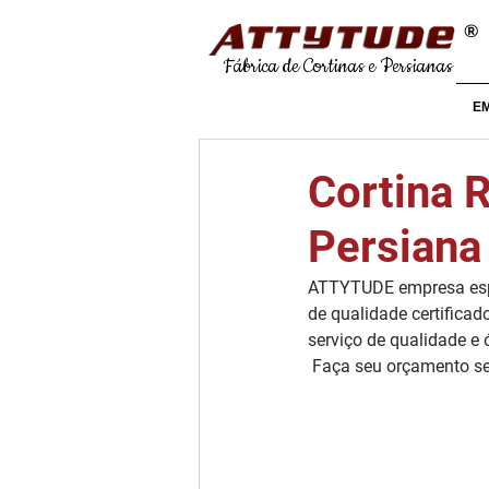
®
Fábrica de Cortinas e Persianas
E
Cortina 
Persiana
ATTYTUDE empresa espe
de qualidade certificad
serviço de qualidade e 
 Faça seu orçamento 