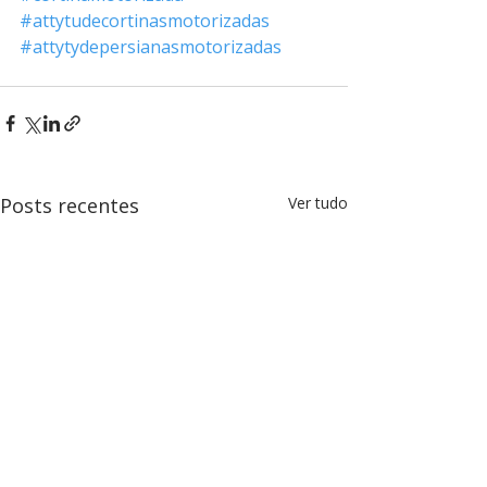
#attytudecortinasmotorizadas
#attytydepersianasmotorizadas
Posts recentes
Ver tudo