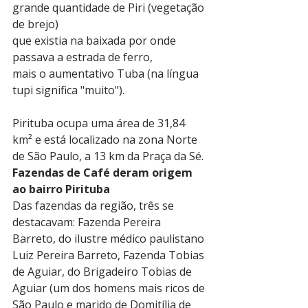
grande quantidade de Piri (vegetação 
de brejo)
que existia na baixada por onde 
passava a estrada de ferro,
mais o aumentativo Tuba (na língua 
tupi significa "muito").
Pirituba ocupa uma área de 31,84 
km² e está localizado na zona Norte 
de São Paulo, a 13 km da Praça da Sé.
Fazendas de Café deram origem 
ao bairro Pirituba
Das fazendas da região, três se 
destacavam: Fazenda Pereira 
Barreto, do ilustre médico paulistano 
Luiz Pereira Barreto, Fazenda Tobias 
de Aguiar, do Brigadeiro Tobias de 
Aguiar (um dos homens mais ricos de 
São Paulo e marido de Domitília de 