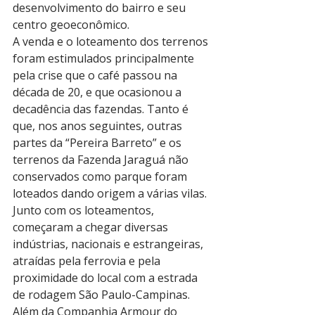
desenvolvimento do bairro e seu 
centro geoeconômico.
A venda e o loteamento dos terrenos 
foram estimulados principalmente 
pela crise que o café passou na 
década de 20, e que ocasionou a 
decadência das fazendas. Tanto é 
que, nos anos seguintes, outras 
partes da “Pereira Barreto” e os 
terrenos da Fazenda Jaraguá não 
conservados como parque foram 
loteados dando origem a várias vilas.
Junto com os loteamentos, 
começaram a chegar diversas 
indústrias, nacionais e estrangeiras, 
atraídas pela ferrovia e pela 
proximidade do local com a estrada 
de rodagem São Paulo-Campinas. 
Além da Companhia Armour do 