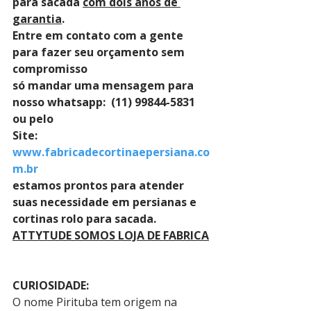
para sacada 
com dois anos de 
garantia
. 
Entre em contato com a gente 
para fazer seu orçamento sem 
compromisso 
só mandar uma mensagem para 
nosso whatsapp:  (11) 99844-5831 
ou pelo 
Site: 
www.fabricadecortinaepersiana.co
m.br
estamos prontos para atender 
suas necessidade em persianas e 
cortinas rolo para sacada.
ATTYTUDE SOMOS LOJA DE FABRICA
CURIOSIDADE:
O nome Pirituba tem origem na 