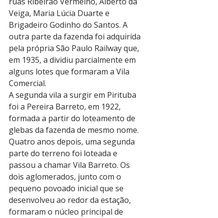
ruas Ribeirão Vermelho, Alberto da 
Veiga, Maria Lúcia Duarte e 
Brigadeiro Godinho do Santos. A 
outra parte da fazenda foi adquirida 
pela própria São Paulo Railway que, 
em 1935, a dividiu parcialmente em 
alguns lotes que formaram a Vila 
Comercial.
A segunda vila a surgir em Pirituba 
foi a Pereira Barreto, em 1922, 
formada a partir do loteamento de 
glebas da fazenda de mesmo nome. 
Quatro anos depois, uma segunda 
parte do terreno foi loteada e 
passou a chamar Vila Barreto. Os 
dois aglomerados, junto com o 
pequeno povoado inicial que se 
desenvolveu ao redor da estação, 
formaram o núcleo principal de 