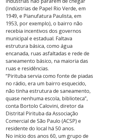
indústrias não pararem de chegar 
(Indústrias de Papel Rio Verde, em 
1949, e Pianufatura Paulista, em 
1953, por exemplo), o bairro não 
recebia incentivos dos governos 
municipal e estadual. Faltava 
estrutura básica, como água 
encanada, ruas asfaltadas e rede de 
saneamento básico, na maioria das 
ruas e residências.
“Pirituba servia como fonte de piadas 
no rádio, era um bairro esquecido, 
não tinha estrutura de saneamento, 
quase nenhuma escola, biblioteca”, 
conta Bortolo Calovini, diretor da 
Distrital Pirituba da Associação 
Comercial de São Paulo (ACSP) e 
residente do local há 50 anos.
No início dos anos 60, um grupo de 