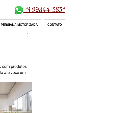
11 99844-5831
PERSIANA MOTORIZADA
CONTATO
s com produtos 
ndo até você um 