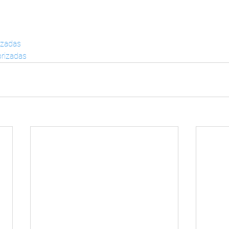
izadas
rizadas