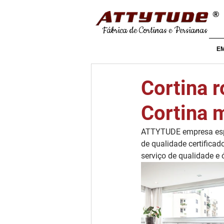
®
Fábrica de Cortinas e Persianas
E
Cortina 
Cortina 
ATTYTUDE empresa espe
de qualidade certificad
serviço de qualidade e