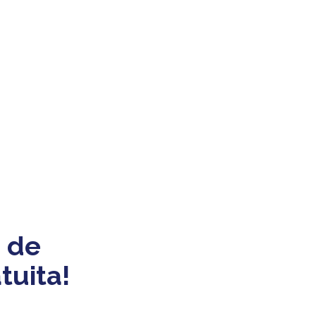
 de
tuita!