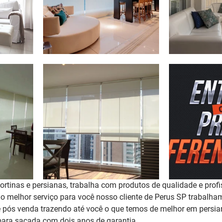
rtinas e persianas, trabalha com produtos de qualidade e profi
r o melhor serviço para você nosso cliente de Perus SP trabalh
 pós venda trazendo até você o que temos de melhor em persian
para sacada 
com dois anos de garantia
. 