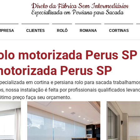
Direto da Fábrica Sem Intermediários
Especializada em Persiana para Sacada
MPRESA
CLIENTES
ROLÔ
ROMANA
CORTINAS
rolo motorizada Perus SP
motorizada Perus SP
cializada em cortina e persiana rolo para sacada trabalhamo
os, nossa instalação é feita por profissionais qualificados leva
 ótimo preço faça seu orçamento.