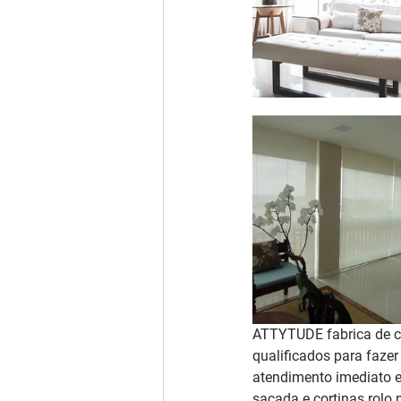
ATTYTUDE fabrica de co
qualificados para faze
atendimento imediato e
sacada e cortinas rolo 