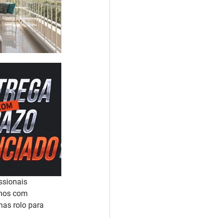
ssionais 
amos com 
as rolo para 