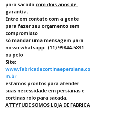
para sacada 
com dois anos de 
garantia
. 
Entre em contato com a gente 
para fazer seu orçamento sem 
compromisso 
só mandar uma mensagem para 
nosso whatsapp:  (11) 99844-5831 
ou pelo 
Site: 
www.fabricadecortinaepersiana.co
m.br
estamos prontos para atender 
suas necessidade em persianas e 
cortinas rolo para sacada.
ATTYTUDE SOMOS LOJA DE FABRICA