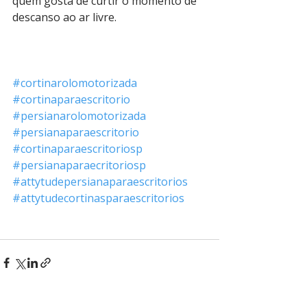
quem gosta de curtir o momento de 
descanso ao ar livre.
#cortinarolomotorizada
#cortinaparaescritorio
#persianarolomotorizada
#persianaparaescritorio
#cortinaparaescritoriosp
#persianaparaecritoriosp
#attytudepersianaparaescritorios
#attytudecortinasparaescritorios