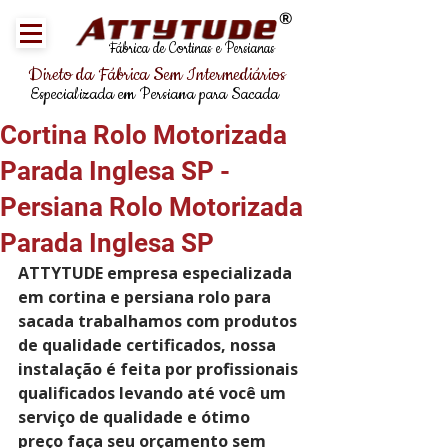
®
Fábrica de Cortinas e Persianas
Direto da Fábrica Sem Intermediários
Especializada em Persiana para Sacada
Cortina Rolo Motorizada
Parada Inglesa SP -
Persiana Rolo Motorizada
Parada Inglesa SP
ATTYTUDE empresa especializada 
em cortina e persiana rolo para 
sacada trabalhamos com produtos 
de qualidade certificados, nossa 
instalação é feita por profissionais 
qualificados levando até você um 
serviço de qualidade e ótimo 
preço faça seu orçamento sem 