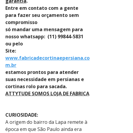
garantia
. 
Entre em contato com a gente 
para fazer seu orçamento sem 
compromisso 
só mandar uma mensagem para 
nosso whatsapp:  (11) 99844-5831 
ou pelo 
Site: 
www.fabricadecortinaepersiana.co
m.br
estamos prontos para atender 
suas necessidade em persianas e 
cortinas rolo para sacada.
ATTYTUDE SOMOS LOJA DE FABRICA
CURIOSIDADE:
A origem do bairro da Lapa remete à 
época em que São Paulo ainda era 