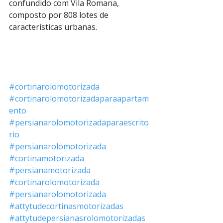
confundido com Vila Romana, 
composto por 808 lotes de 
características urbanas.
#cortinarolomotorizada
#cortinarolomotorizadaparaapartam
ento
#persianarolomotorizadaparaescrito
rio
#persianarolomotorizada
#cortinamotorizada
#persianamotorizada
#cortinarolomotorizada
#persianarolomotorizada
#attytudecortinasmotorizadas
#attytudepersianasrolomotorizadas