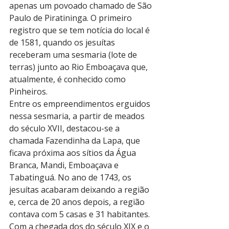
apenas um povoado chamado de São 
Paulo de Piratininga. O primeiro 
registro que se tem notícia do local é 
de 1581, quando os jesuítas 
receberam uma sesmaria (lote de 
terras) junto ao Rio Emboaçava que, 
atualmente, é conhecido como 
Pinheiros.
Entre os empreendimentos erguidos 
nessa sesmaria, a partir de meados 
do século XVII, destacou-se a 
chamada Fazendinha da Lapa, que 
ficava próxima aos sítios da Água 
Branca, Mandi, Emboaçava e 
Tabatinguá. No ano de 1743, os 
jesuítas acabaram deixando a região 
e, cerca de 20 anos depois, a região 
contava com 5 casas e 31 habitantes.
Com a chegada dos do século XIX e o 