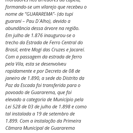
formando-se um vilarejo que recebeu o 
nome de “GUARAREMA”- (do tupi 
guarani – Pau D`Alho), devido a 
abundância dessa árvore na região.
Em julho de 1.876 inaugurou-se o 
trecho da Estrada de Ferro Central do 
Brasil, entre Mogi das Cruzes e Jacareí.
Com a passagem da estrada de ferro 
pela Vila, esta se desenvolveu 
rapidamente e por Decreto de 08 de 
janeiro de 1.890, a sede do Distrito da 
Paz da Escada foi transferida para o 
povoado de Guararema, que foi 
elevado a categoria de Município pela 
Lei 528 de 03 de julho de 1.898 e como 
tal instalada a 19 de setembro de 
1.899. Com a instalação da Primeira 
Câmara Municipal de Guararema 