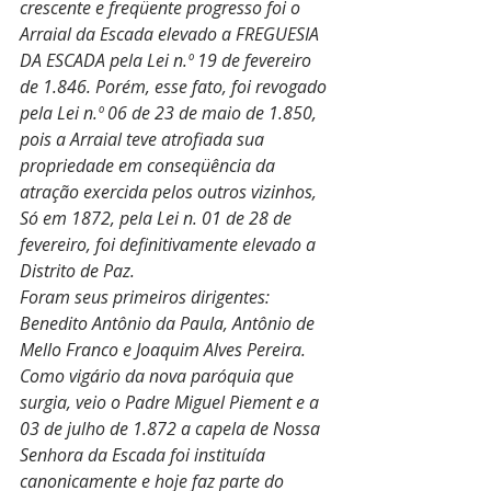
crescente e freqüente progresso foi o 
Arraial da Escada elevado a FREGUESIA 
DA ESCADA pela Lei n.º 19 de fevereiro 
de 1.846. Porém, esse fato, foi revogado 
pela Lei n.º 06 de 23 de maio de 1.850, 
pois a Arraial teve atrofiada sua 
propriedade em conseqüência da 
atração exercida pelos outros vizinhos, 
Só em 1872, pela Lei n. 01 de 28 de 
fevereiro, foi definitivamente elevado a 
Distrito de Paz.
Foram seus primeiros dirigentes: 
Benedito Antônio da Paula, Antônio de 
Mello Franco e Joaquim Alves Pereira. 
Como vigário da nova paróquia que 
surgia, veio o Padre Miguel Piement e a 
03 de julho de 1.872 a capela de Nossa 
Senhora da Escada foi instituída 
canonicamente e hoje faz parte do 