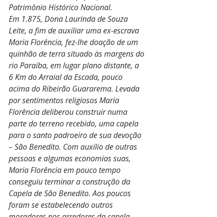
Patrimônio Histórico Nacional.
Em 1.875, Dona Laurinda de Souza 
Leite, a fim de auxiliar uma ex-escrava 
Maria Florência, fez-lhe doação de um 
quinhão de terra situado às margens do 
rio Paraíba, em lugar plano distante, a 
6 Km do Arraial da Escada, pouco 
acima do Ribeirão Guararema. Levada 
por sentimentos religiosos Maria 
Florência deliberou construir numa 
parte do terreno recebido, uma capela 
para o santo padroeiro de sua devoção 
– São Benedito. Com auxílio de outras 
pessoas e algumas economias suas, 
Maria Florência em pouco tempo 
conseguiu terminar a construção da 
Capela de São Benedito. Aos poucos 
foram se estabelecendo outros 
moradores nos arredores da capela, 