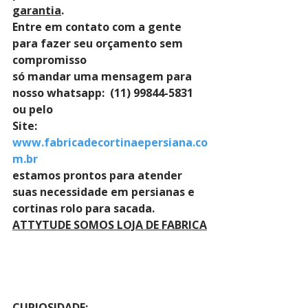
garantia
. 
Entre em contato com a gente 
para fazer seu orçamento sem 
compromisso 
só mandar uma mensagem para 
nosso whatsapp:  (11) 99844-5831 
ou pelo 
Site: 
www.fabricadecortinaepersiana.co
m.br
estamos prontos para atender 
suas necessidade em persianas e 
cortinas rolo para sacada.
ATTYTUDE SOMOS LOJA DE FABRICA
CURIOSIDADE: