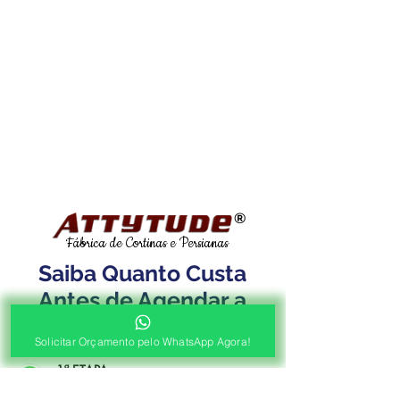
®
Fábrica de Cortinas e Persianas
Saiba Quanto Custa
Antes de Agendar a
Visita Técnica Gratuita!
Solicitar Orçamento pelo WhatsApp Agora!
1ª ETAPA
Contato e Envio das Medidas