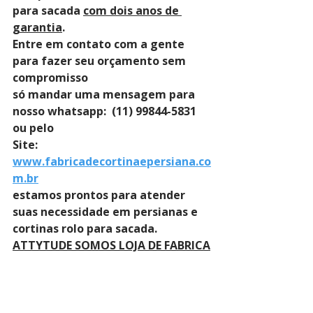
para sacada 
com dois anos de 
garantia
. 
Entre em contato com a gente 
para fazer seu orçamento sem 
compromisso 
só mandar uma mensagem para 
nosso whatsapp:  (11) 99844-5831 
ou pelo 
Site: 
www.fabricadecortinaepersiana.co
m.br
estamos prontos para atender 
suas necessidade em persianas e 
cortinas rolo para sacada.
ATTYTUDE SOMOS LOJA DE FABRICA