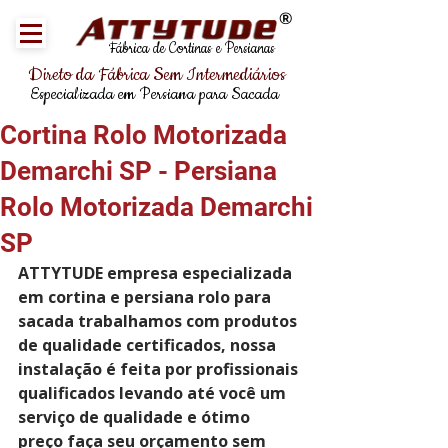
®
Fábrica de Cortinas e Persianas
Direto da Fábrica Sem Intermediários
Especializada em Persiana para Sacada
Cortina Rolo Motorizada
Demarchi SP - Persiana
Rolo Motorizada Demarchi
SP
ATTYTUDE empresa especializada 
em cortina e persiana rolo para 
sacada trabalhamos com produtos 
de qualidade certificados, nossa 
instalação é feita por profissionais 
qualificados levando até você um 
serviço de qualidade e ótimo 
preço faça seu orçamento sem 