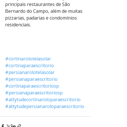
principais restaurantes de São 
Bernardo do Campo, além de muitas 
pizzarias, padarias e condomínios 
residenciais.
#cortinarolotelasolar
#cortinaparaescritorio
#persianarolotelasolar
#persianaparaescritorio
#cortinaparaescritoriosp
#persianaparaescritoriosp
#attytudecortinaroloparaescritorio
#attytudepersianaroloparaescritorio