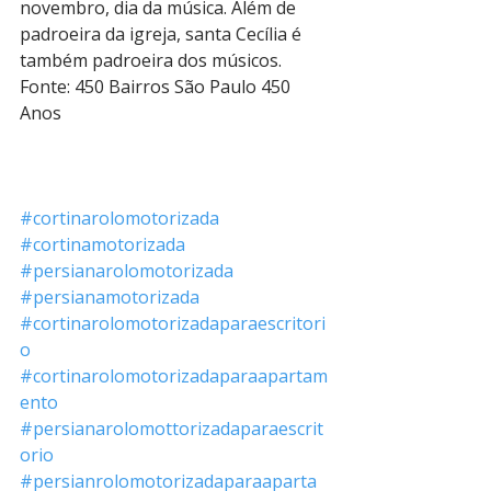
novembro, dia da música. Além de 
padroeira da igreja, santa Cecília é 
também padroeira dos músicos.
Fonte: 450 Bairros São Paulo 450 
Anos
#cortinarolomotorizada
#cortinamotorizada
#persianarolomotorizada
#persianamotorizada
#cortinarolomotorizadaparaescritori
o
#cortinarolomotorizadaparaapartam
ento
#persianarolomottorizadaparaescrit
orio
#persianrolomotorizadaparaaparta