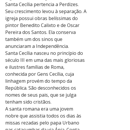
Santa Cecília pertencia a Perdizes. 
Seu crescimento levou à separação. A 
igreja possui obras belíssimas do 
pintor Benedito Calixto e de Oscar 
Pereira dos Santos. Ela conserva 
também um dos sinos que 
anunciaram a Independência.
Santa Cecília nasceu no princípio do 
século III em uma das mais gloriosas 
e ilustres famílias de Roma, 
conhecida por Gens Cecília, cuja 
linhagem provém do tempo da 
República. São desconhecidos os 
nomes de seus pais, que se julga 
tenham sido cristãos.
A santa romana era uma jovem 
nobre que assistia todos os dias às 
missas rezadas pelo papa Urbano 
nas catacumbas da via Ápia. Conta 