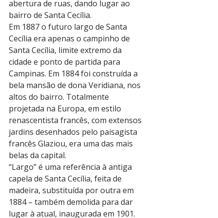
abertura de ruas, dando lugar ao 
bairro de Santa Cecília.
Em 1887 o futuro largo de Santa 
Cecília era apenas o campinho de 
Santa Cecília, limite extremo da 
cidade e ponto de partida para 
Campinas. Em 1884 foi construída a 
bela mansão de dona Veridiana, nos 
altos do bairro. Totalmente 
projetada na Europa, em estilo 
renascentista francês, com extensos 
jardins desenhados pelo paisagista 
francês Glaziou, era uma das mais 
belas da capital.
“Largo” é uma referência à antiga 
capela de Santa Cecília, feita de 
madeira, substituída por outra em 
1884 – também demolida para dar 
lugar à atual, inaugurada em 1901. 