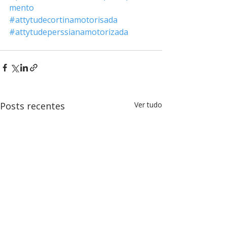
mento
#attytudecortinamotorisada
#attytudeperssianamotorizada
Posts recentes
Ver tudo