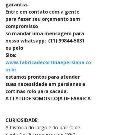
garantia
. 
Entre em contato com a gente 
para fazer seu orçamento sem 
compromisso 
só mandar uma mensagem para 
nosso whatsapp:  (11) 99844-5831 
ou pelo 
Site: 
www.fabricadecortinaepersiana.co
m.br
estamos prontos para atender 
suas necessidade em persianas e 
cortinas rolo para sacada.
ATTYTUDE SOMOS LOJA DE FABRICA
CURIOSIDADE:
A historia do largo e do bairro de 
Santa Cecília começou em 1860, 