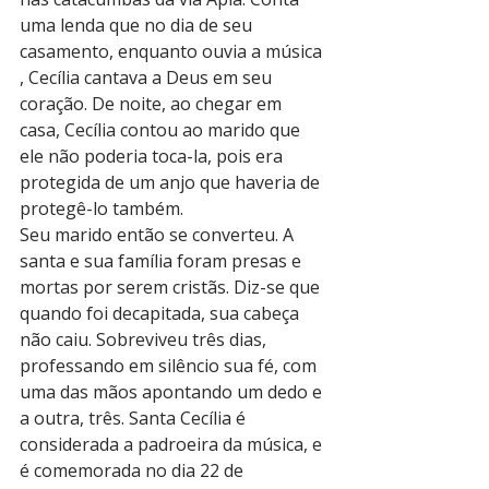
uma lenda que no dia de seu 
casamento, enquanto ouvia a música 
, Cecília cantava a Deus em seu 
coração. De noite, ao chegar em 
casa, Cecília contou ao marido que 
ele não poderia toca-la, pois era 
protegida de um anjo que haveria de 
protegê-lo também.
Seu marido então se converteu. A 
santa e sua família foram presas e 
mortas por serem cristãs. Diz-se que 
quando foi decapitada, sua cabeça 
não caiu. Sobreviveu três dias, 
professando em silêncio sua fé, com 
uma das mãos apontando um dedo e 
a outra, três. Santa Cecília é 
considerada a padroeira da música, e 
é comemorada no dia 22 de 