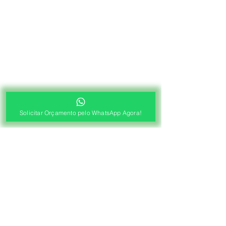
Solicitar Orçamento pelo WhatsApp Agora!
®
Fábrica de Cortinas e Persianas
Saiba Quanto Custa