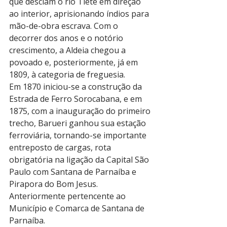
que desciam o rio Tietê em direção 
ao interior, aprisionando índios para 
mão-de-obra escrava. Com o 
decorrer dos anos e o notório 
crescimento, a Aldeia chegou a 
povoado e, posteriormente, já em 
1809, à categoria de freguesia.
Em 1870 iniciou-se a construção da 
Estrada de Ferro Sorocabana, e em 
1875, com a inauguração do primeiro 
trecho, Barueri ganhou sua estação 
ferroviária, tornando-se importante 
entreposto de cargas, rota 
obrigatória na ligação da Capital São 
Paulo com Santana de Parnaíba e 
Pirapora do Bom Jesus. 
Anteriormente pertencente ao 
Município e Comarca de Santana de 
Parnaíba.