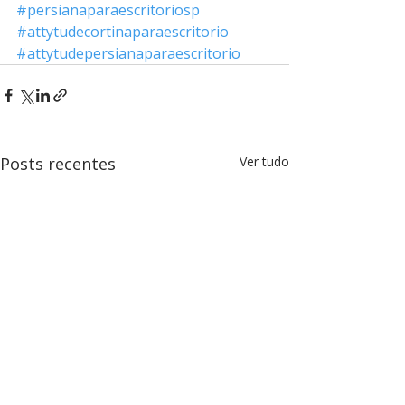
#persianaparaescritoriosp
#attytudecortinaparaescritorio
#attytudepersianaparaescritorio
Posts recentes
Ver tudo