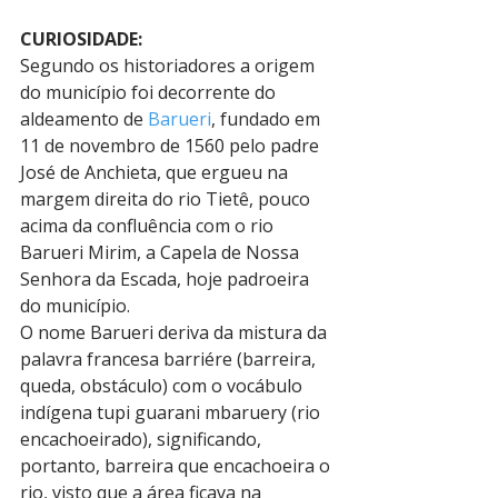
CURIOSIDADE:
Segundo os historiadores a origem 
do município foi decorrente do 
aldeamento de 
Barueri
, fundado em 
11 de novembro de 1560 pelo padre 
José de Anchieta, que ergueu na 
margem direita do rio Tietê, pouco 
acima da confluência com o rio 
Barueri Mirim, a Capela de Nossa 
Senhora da Escada, hoje padroeira 
do município.
O nome Barueri deriva da mistura da 
palavra francesa barriére (barreira, 
queda, obstáculo) com o vocábulo 
indígena tupi guarani mbaruery (rio 
encachoeirado), significando, 
portanto, barreira que encachoeira o 
rio, visto que a área ficava na 