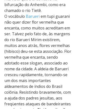
bifurcação do Anhembi, como era 
chamado o rio Tietê.
O vocábulo 
Barueri
 em tupi guarani 
não quer dizer flor vermelha que 
encanta, como muitos acreditam em 
ser. Talvez pelo fato de, às margens 
do rio Barueri Mirim existirem, 
muitos anos atrás, flores vermelhas 
(hibisco) deu-se esta associação. Flor 
vermelha que encanta, sendo 
adotado esse slogan, associado ao 
nome da cidade. A aldeia de Barueri 
cresceu rapidamente, tornando-se 
um dos mais importantes 
aldeamentos de índios do Brasil 
colônia. Resistindo bravamente, com 
a ajuda dos padres jesuítas, aos 
freqüentes ataques de bandeirantes 