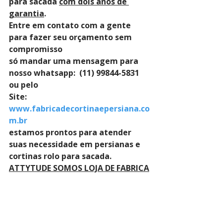
para sacada 
com dois anos de 
garantia
. 
Entre em contato com a gente 
para fazer seu orçamento sem 
compromisso 
só mandar uma mensagem para 
nosso whatsapp:  (11) 99844-5831 
ou pelo 
Site: 
www.fabricadecortinaepersiana.co
m.br
estamos prontos para atender 
suas necessidade em persianas e 
cortinas rolo para sacada.
ATTYTUDE SOMOS LOJA DE FABRICA