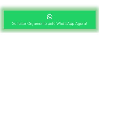
Solicitar Orçamento pelo WhatsApp Agora!
®
Fábrica de Cortinas e Persianas
Saiba Quanto Custa
Antes de Agendar a