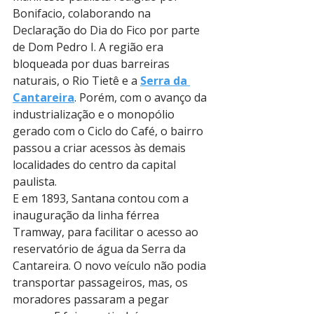
Bonifacio, colaborando na 
Declaração do Dia do Fico por parte 
de Dom Pedro I. A região era 
bloqueada por duas barreiras 
naturais, o Rio Tietê e a 
Serra da 
Cantareira
. Porém, com o avanço da 
industrialização e o monopólio 
gerado com o Ciclo do Café, o bairro 
passou a criar acessos às demais 
localidades do centro da capital 
paulista. 
E em 1893, Santana contou com a 
inauguração da linha férrea 
Tramway, para facilitar o acesso ao 
reservatório de água da Serra da 
Cantareira. O novo veículo não podia 
transportar passageiros, mas, os 
moradores passaram a pegar 