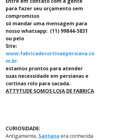
Entre em contato com a gente 
para fazer seu orçamento sem 
compromisso 
só mandar uma mensagem para 
nosso whatsapp:  (11) 99844-5831 
ou pelo 
Site: 
www.fabricadecortinaepersiana.co
m.br
estamos prontos para atender 
suas necessidade em persianas e 
cortinas rolo para sacada.
ATTYTUDE SOMOS LOJA DE FABRICA
CURIOSIDADE:
Antigamente, 
Santana
 era conhecida 