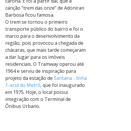
carona. E foi a partir daí, que a 
canção “trem das onze” de Adoniran 
Barbosa ficou famosa. 
O trem se tornou o primeiro 
transporte público do bairro e foi o 
marco para o desenvolvimento da 
região, pois provocou a chegada de 
chácaras, que mais tarde começaram 
a dar lugar para os imóveis 
residenciais. O Tramway operou até 
1964 e serviu de inspiração para 
projeto da estação de 
Santana - linha 
1-azul do Metrô
, que foi inaugurado 
em 1975. Hoje, o local possui 
integração com o Terminal de 
Ônibus Urbano.