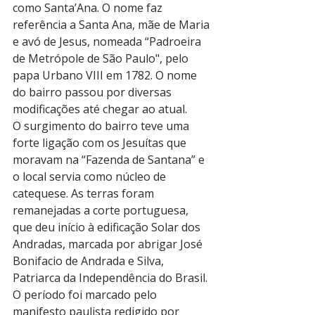
como Santa’Ana. O nome faz 
referência a Santa Ana, mãe de Maria 
e avó de Jesus, nomeada “Padroeira 
de Metrópole de São Paulo", pelo 
papa Urbano VIII em 1782. O nome 
do bairro passou por diversas 
modificações até chegar ao atual.
O surgimento do bairro teve uma 
forte ligação com os Jesuítas que 
moravam na “Fazenda de Santana” e 
o local servia como núcleo de 
catequese. As terras foram 
remanejadas a corte portuguesa, 
que deu início à edificação Solar dos 
Andradas, marcada por abrigar José 
Bonifacio de Andrada e Silva, 
Patriarca da Independência do Brasil. 
O período foi marcado pelo 
manifesto paulista redigido por 