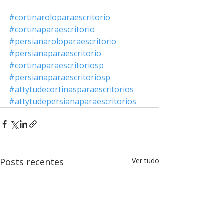
#cortinaroloparaescritorio
#cortinaparaescritorio
#persianaroloparaescritorio
#persianaparaescritorio
#cortinaparaescritoriosp
#persianaparaescritoriosp
#attytudecortinasparaescritorios
#attytudepersianaparaescritorios
Posts recentes
Ver tudo