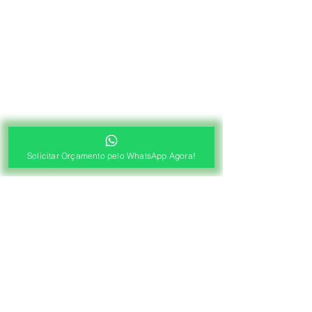
Solicitar Orçamento pelo WhatsApp Agora!
®
Fábrica de Cortinas e Persianas
Saiba Quanto Custa