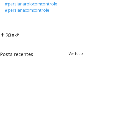
#persianarolocomcontrole
#persianacomcontrole
Posts recentes
Ver tudo