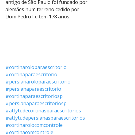
antigo de São Paulo foi fundado por 
alemães num terreno cedido por 
Dom Pedro I e tem 178 anos. 
#cortinaroloparaescritorio
#cortinaparaescritorio
#persianaroloparaescritorio
#persianaparaescritorio
#cortinaparaescritoriosp
#persianaparaescritoriosp
#attytudecortinasparaescritorios
#attytudepersianasparaescritorios
#cortinarolocomcontrole
#cortinacomcontrole