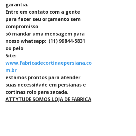
garantia
. 
Entre em contato com a gente 
para fazer seu orçamento sem 
compromisso 
só mandar uma mensagem para 
nosso whatsapp:  (11) 99844-5831 
ou pelo 
Site: 
www.fabricadecortinaepersiana.co
m.br
estamos prontos para atender 
suas necessidade em persianas e 
cortinas rolo para sacada.
ATTYTUDE SOMOS LOJA DE FABRICA