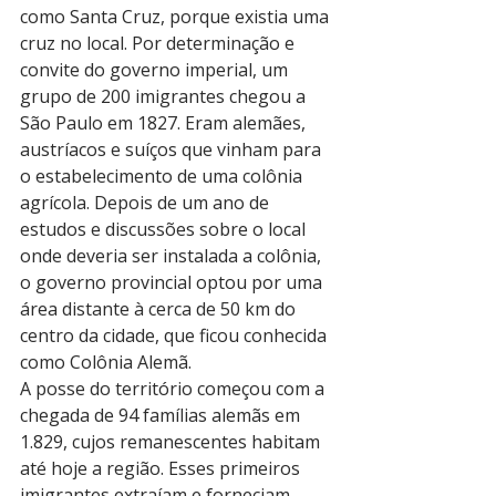
como Santa Cruz, porque existia uma 
cruz no local. Por determinação e 
convite do governo imperial, um 
grupo de 200 imigrantes chegou a 
São Paulo em 1827. Eram alemães, 
austríacos e suíços que vinham para 
o estabelecimento de uma colônia 
agrícola. Depois de um ano de 
estudos e discussões sobre o local 
onde deveria ser instalada a colônia, 
o governo provincial optou por uma 
área distante à cerca de 50 km do 
centro da cidade, que ficou conhecida 
como Colônia Alemã.
A posse do território começou com a 
chegada de 94 famílias alemãs em 
1.829, cujos remanescentes habitam 
até hoje a região. Esses primeiros 
imigrantes extraíam e forneciam 