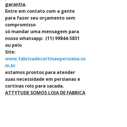
garantia
. 
Entre em contato com a gente 
para fazer seu orçamento sem 
compromisso 
só mandar uma mensagem para 
nosso whatsapp:  (11) 99844-5831 
ou pelo 
Site: 
www.fabricadecortinaepersiana.co
m.br
estamos prontos para atender 
suas necessidade em persianas e 
cortinas rolo para sacada.
ATTYTUDE SOMOS LOJA DE FABRICA