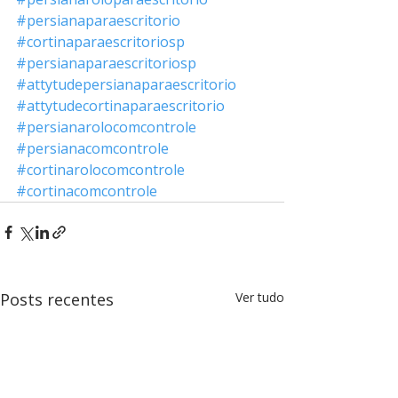
#persianaparaescritorio
#cortinaparaescritoriosp
#persianaparaescritoriosp
#attytudepersianaparaescritorio
#attytudecortinaparaescritorio
#persianarolocomcontrole
#persianacomcontrole
#cortinarolocomcontrole
#cortinacomcontrole
Posts recentes
Ver tudo