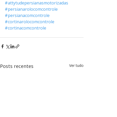
#attytudepersianasmotorizadas
#persianarolocomcontrole
#persianacomcontrole
#cortinarolocomcontrole
#cortinacomcontrole
Posts recentes
Ver tudo