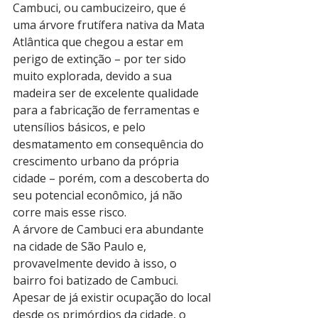
Cambuci, ou cambucizeiro, que é 
uma árvore frutífera nativa da Mata 
Atlântica que chegou a estar em 
perigo de extinção – por ter sido 
muito explorada, devido a sua 
madeira ser de excelente qualidade 
para a fabricação de ferramentas e 
utensílios básicos, e pelo 
desmatamento em consequência do 
crescimento urbano da própria 
cidade – porém, com a descoberta do 
seu potencial econômico, já não 
corre mais esse risco.
A árvore de Cambuci era abundante 
na cidade de São Paulo e, 
provavelmente devido à isso, o 
bairro foi batizado de Cambuci. 
Apesar de já existir ocupação do local 
desde os primórdios da cidade, o 