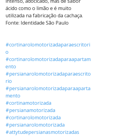
intenso, adocicado, mas de sabor 
ácido como o limão e é muito 
utilizada na fabricação da cachaça.
Fonte: Identidade São Paulo 
#cortinarolomotorizadaparaescritori
o
#cortinarolomotorizadaparaapartam
ento
#persianarolomotorizadaparaescrito
rio
#persianarolomotorizadaparaaparta
mento
#cortinamotorizada
#persianamotorizada
#cortinarolomotorizada
#persianarolomotorizada
#attytudepersianasmotorizadas