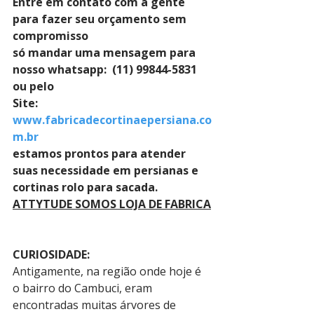
Entre em contato com a gente 
para fazer seu orçamento sem 
compromisso 
só mandar uma mensagem para 
nosso whatsapp:  (11) 99844-5831 
ou pelo 
Site: 
www.fabricadecortinaepersiana.co
m.br
estamos prontos para atender 
suas necessidade em persianas e 
cortinas rolo para sacada.
ATTYTUDE SOMOS LOJA DE FABRICA
CURIOSIDADE:
Antigamente, na região onde hoje é 
o bairro do Cambuci, eram 
encontradas muitas árvores de 