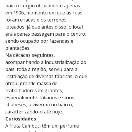
bairro surgiu oficialmente apenas 
em 1906‪, momento em que as ruas 
foram criadas e os terrenos 
loteados, já que antes disso, o local 
era apenas passagem para o centro, 
sendo ocupado por fazendas e 
plantações.
Na décadas seguintes, 
acompanhando a industrialização do 
país, toda a região, serviu para a 
instalação de diversas fábricas, o que 
atraiu grande massa de 
trabalhadores imigrantes, 
especialmente italianos e sírios-
libaneses, a viverem no bairro, 
caracterizando-o até hoje.
Curiosidades
A fruta Cambuci têm um perfume 