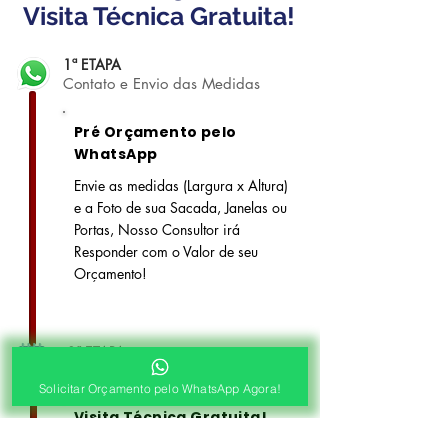
Visita Técnica Gratuita!
1ª ETAPA
Contato e Envio das Medidas
Pré Orçamento pelo
WhatsApp
Envie as medidas (Largura x Altura)
e a Foto de sua Sacada, Janelas ou
Portas, Nosso Consultor irá
Responder com o Valor de seu
Orçamento!
2ª ETAPA
Agendamento de Visita
Solicitar Orçamento pelo WhatsApp Agora!
Visita Técnica Gratuita!