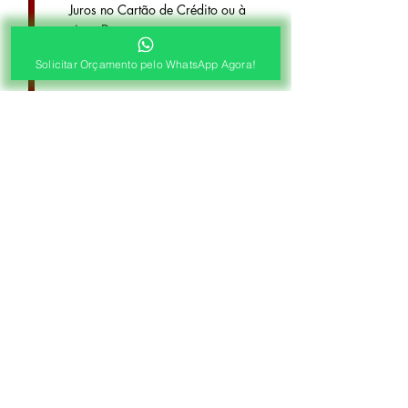
Juros no Cartão de Crédito ou à
vista Desconto.
Solicitar Orçamento pelo WhatsApp Agora!
4ª ETAPA
Entrega e Instalação
Entrega e Instalação
Após 7 a 12 dias Úteis Conforme
Combinado no Contrato, Você
Receberá suas Cortinas e Vamos
Fazer a Instalação de Seu Pedido.
(a instalação é opcional).
Localização