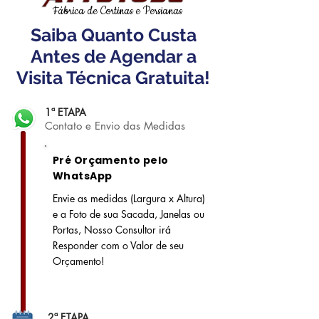
Fábrica de Cortinas e Persianas
Saiba Quanto Custa
Antes de Agendar a
Visita Técnica Gratuita!
1ª ETAPA
Contato e Envio das Medidas
Pré Orçamento pelo
WhatsApp
Envie as medidas (Largura x Altura)
e a Foto de sua Sacada, Janelas ou
Portas, Nosso Consultor irá
Responder com o Valor de seu
Orçamento!
2ª ETAPA