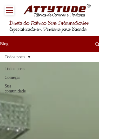
®
Fábrica de Cortinas e Persianas
Direto da Fábrica Sem Intermediários
Especializada em Persiana para Sacada
Blog
Todos posts
Todos posts
Começar
Sua
comunidade