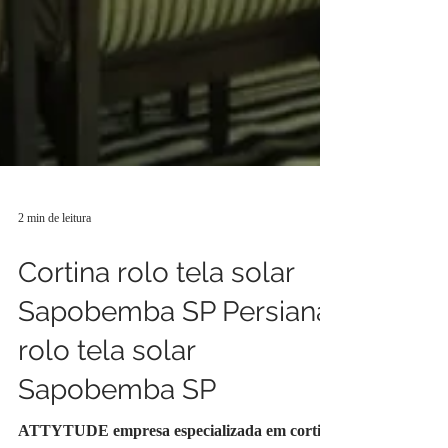
2 min de leitura
Cortina rolo tela solar
Sapobemba SP Persiana
rolo tela solar