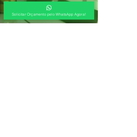
Solicitar Orçamento pelo WhatsApp Agora!