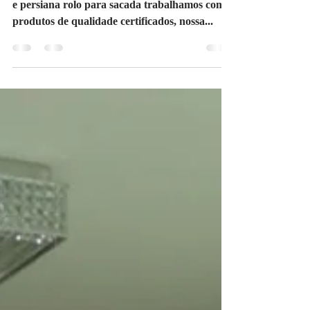
Sapobemba SP
ATTYTUDE empresa especializada em cortina
e persiana rolo para sacada trabalhamos com
produtos de qualidade certificados, nossa...