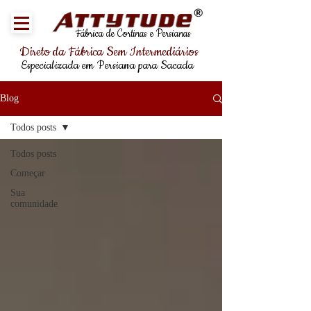
®
Fábrica de Cortinas e Persianas
Direto da Fábrica Sem Intermediários
Especializada em Persiana para Sacada
Blog
Todos posts
Todos posts
Começar
Sua
comunidade