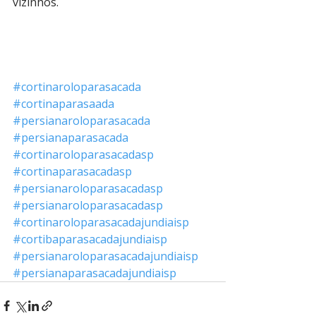
vizinhos.
#cortinaroloparasacada
#cortinaparasaada
#persianaroloparasacada
#persianaparasacada
#cortinaroloparasacadasp
#cortinaparasacadasp
#persianaroloparasacadasp
#persianaroloparasacadasp
#cortinaroloparasacadajundiaisp
#cortibaparasacadajundiaisp
#persianaroloparasacadajundiaisp
#persianaparasacadajundiaisp