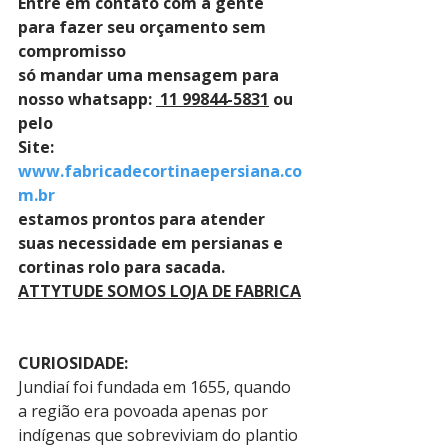
Entre em contato com a gente 
para fazer seu orçamento sem 
compromisso 
só mandar uma mensagem para 
nosso whatsapp: 
 11 99844-5831
 ou 
pelo 
Site: 
www.fabricadecortinaepersiana.co
m.br
estamos prontos para atender 
suas necessidade em persianas e 
cortinas rolo para sacada.
ATTYTUDE SOMOS LOJA DE FABRICA
CURIOSIDADE:
Jundiaí foi fundada em 1655, quando 
a região era povoada apenas por 
indígenas que sobreviviam do plantio 