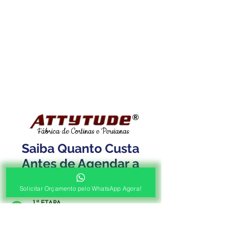
®
Fábrica de Cortinas e Persianas
Saiba Quanto Custa
Antes de Agendar a
Visita Técnica Gratuita!
Solicitar Orçamento pelo WhatsApp Agora!
1ª ETAPA
Contato e Envio das Medidas