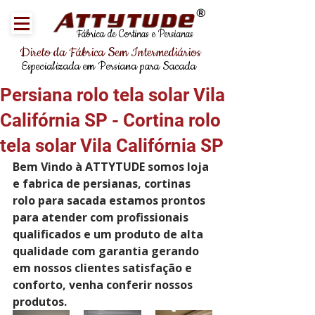
®
Fábrica de Cortinas e Persianas
Direto da Fábrica Sem Intermediários
Especializada em Persiana para Sacada
Persiana rolo tela solar Vila
Califórnia SP - Cortina rolo
tela solar Vila Califórnia SP
Bem Vindo à ATTYTUDE somos loja 
e fabrica de persianas, cortinas 
rolo para sacada estamos prontos 
para atender com profissionais 
qualificados e um produto de alta 
qualidade com garantia gerando 
em nossos clientes satisfação e 
conforto, venha conferir nossos 
produtos.