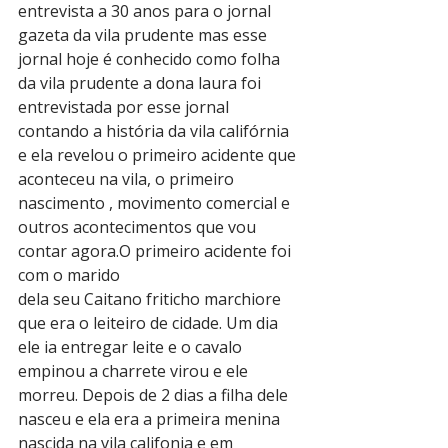
entrevista a 30 anos para o jornal 
gazeta da vila prudente mas esse 
jornal hoje é conhecido como folha 
da vila prudente a dona laura foi 
entrevistada por esse jornal 
contando a história da vila califórnia 
e ela revelou o primeiro acidente que 
aconteceu na vila, o primeiro 
nascimento , movimento comercial e 
outros acontecimentos que vou 
contar agora.O primeiro acidente foi 
com o marido
dela seu Caitano friticho marchiore 
que era o leiteiro de cidade. Um dia 
ele ia entregar leite e o cavalo 
empinou a charrete virou e ele 
morreu. Depois de 2 dias a filha dele 
nasceu e ela era a primeira menina 
nascida na vila califonia e em 