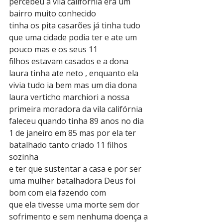
percebeu a vila califórnia era um 
bairro muito conhecido
tinha os pita casarões já tinha tudo 
que uma cidade podia ter e ate um 
pouco mas e os seus 11
filhos estavam casados e a dona 
laura tinha ate neto , enquanto ela 
vivia tudo ia bem mas um dia dona 
laura verticho marchiori a nossa 
primeira moradora da vila califórnia 
faleceu quando tinha 89 anos no dia 
1 de janeiro em 85 mas por ela ter 
batalhado tanto criado 11 filhos 
sozinha
e ter que sustentar a casa e por ser 
uma mulher batalhadora Deus foi 
bom com ela fazendo com
que ela tivesse uma morte sem dor 
sofrimento e sem nenhuma doença a 