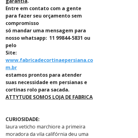
garantia
. 
Entre em contato com a gente 
para fazer seu orçamento sem 
compromisso 
só mandar uma mensagem para 
nosso whatsapp:  11 99844-5831 ou 
pelo 
Site: 
www.fabricadecortinaepersiana.co
m.br
estamos prontos para atender 
suas necessidade em persianas e 
cortinas rolo para sacada.
ATTYTUDE SOMOS LOJA DE FABRICA
CURIOSIDADE:
laura veticho marchiore a primeira 
moradora da vila califórnia deu uma 