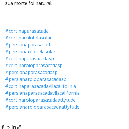
sua morte foi natural.
#cortinaparasacada
#cortinarolotelasolar
#persianaparasacada
#persianarolotelasolar
#cortinaparasacadasp
#cortinaroloparasacadasp
#persianaparasacadasp
#persianaroloparasacadasp
#cortinaparasacadavilacalifornia
#persianaparasacadavilacalifornia
#cortinaroloparasacadaattytude
#persianaroloparasacadaattytude