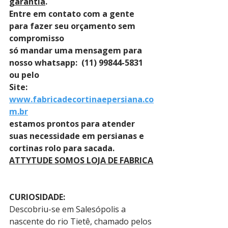
garantia
. 
Entre em contato com a gente 
para fazer seu orçamento sem 
compromisso 
só mandar uma mensagem para 
nosso whatsapp:  (11) 99844-5831 
ou pelo 
Site: 
www.fabricadecortinaepersiana.co
m.br
estamos prontos para atender 
suas necessidade em persianas e 
cortinas rolo para sacada.
ATTYTUDE SOMOS LOJA DE FABRICA
CURIOSIDADE:
Descobriu-se em Salesópolis a 
nascente do rio Tietê, chamado pelos 