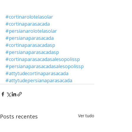
#cortinarolotelasolar
#cortinaparasacada
#persianarolotelasolar
#persianaparasacada
#cortinaparasacadasp
#persianaparasacadasp
#cortinaparasacadasalesopolissp
#persianaparasacadasalesopolissp
#attytudecortinaparasacada
#attytudepersianaparasacada
Posts recentes
Ver tudo