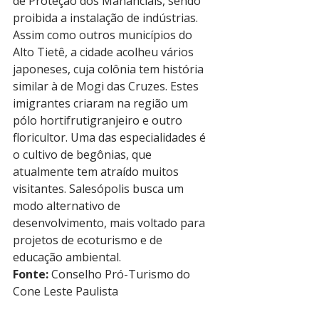
de Proteção dos Mananciais, sendo 
proibida a instalação de indústrias. 
Assim como outros municípios do 
Alto Tietê, a cidade acolheu vários 
japoneses, cuja colônia tem história 
similar à de Mogi das Cruzes. Estes 
imigrantes criaram na região um 
pólo hortifrutigranjeiro e outro 
floricultor. Uma das especialidades é 
o cultivo de begônias, que 
atualmente tem atraído muitos 
visitantes. Salesópolis busca um 
modo alternativo de 
desenvolvimento, mais voltado para 
projetos de ecoturismo e de 
educação ambiental.
Fonte:
 Conselho Pró-Turismo do 
Cone Leste Paulista