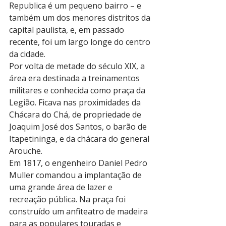
Republica é um pequeno bairro – e 
também um dos menores distritos da 
capital paulista, e, em passado 
recente, foi um largo longe do centro 
da cidade.
Por volta de metade do século XIX, a 
área era destinada a treinamentos 
militares e conhecida como praça da 
Legião. Ficava nas proximidades da 
Chácara do Chá, de propriedade de 
Joaquim José dos Santos, o barão de 
Itapetininga, e da chácara do general 
Arouche.
Em 1817, o engenheiro Daniel Pedro 
Muller comandou a implantação de 
uma grande área de lazer e 
recreação pública. Na praça foi 
construído um anfiteatro de madeira 
para as populares touradas e 