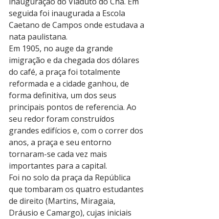
inauguração do Viaduto do Chá. Em 
seguida foi inaugurada a Escola 
Caetano de Campos onde estudava a 
nata paulistana.
Em 1905, no auge da grande 
imigração e da chegada dos dólares 
do café, a praça foi totalmente 
reformada e a cidade ganhou, de 
forma definitiva, um dos seus 
principais pontos de referencia. Ao 
seu redor foram construídos 
grandes edifícios e, com o correr dos 
anos, a praça e seu entorno 
tornaram-se cada vez mais 
importantes para a capital.
Foi no solo da praça da República 
que tombaram os quatro estudantes 
de direito (Martins, Miragaia, 
Dráusio e Camargo), cujas iniciais 