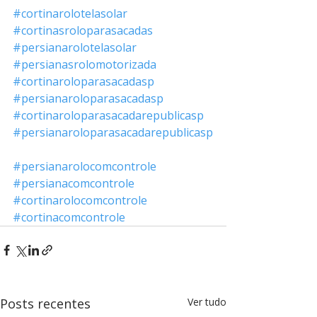
#cortinarolotelasolar
#cortinasroloparasacadas
#persianarolotelasolar
#persianasrolomotorizada
#cortinaroloparasacadasp
#persianaroloparasacadasp
#cortinaroloparasacadarepublicasp
#persianaroloparasacadarepublicasp
#persianarolocomcontrole
#persianacomcontrole
#cortinarolocomcontrole
#cortinacomcontrole
Posts recentes
Ver tudo