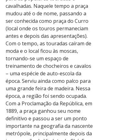
cavalhadas. Naquele tempo a praça 
mudou até o de nome, passando a 
ser conhecida como praça do Curro 
(local onde os touros permaneciam 
antes e depois das apresentações).
Com o tempo, as touradas caíram de 
moda e o local ficou às moscas, 
tornando-se um espaço de 
treinamento de chocheiros e cavalos 
– uma espécie de auto-escola da 
época. Serviu ainda como palco para 
uma grande feira de madeira. Nessa 
época, a região foi sendo ocupada. 
Com a Proclamação da República, em 
1889, a praça ganhou seu nome 
definitivo e passou a ser um ponto 
importante na geografia da nascente 
metrópole, principalmente depois da 