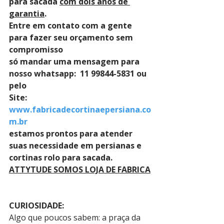
para sacada 
com dois anos de 
garantia
. 
Entre em contato com a gente 
para fazer seu orçamento sem 
compromisso 
só mandar uma mensagem para 
nosso whatsapp:  11 99844-5831 ou 
pelo 
Site: 
www.fabricadecortinaepersiana.co
m.br
estamos prontos para atender 
suas necessidade em persianas e 
cortinas rolo para sacada.
ATTYTUDE SOMOS LOJA DE FABRICA
CURIOSIDADE:
Algo que poucos sabem: a praça da 