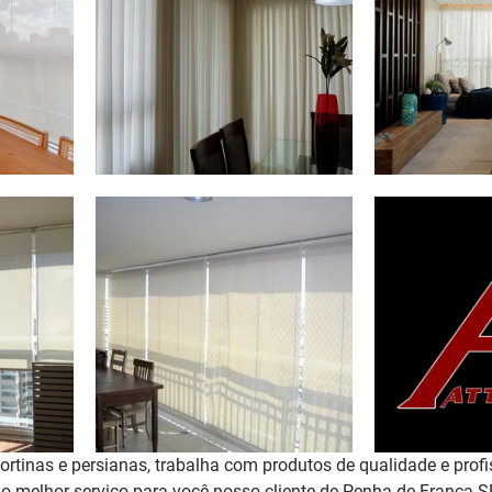
rtinas e persianas, trabalha com produtos de qualidade e profi
r o melhor serviço para você nosso cliente de Penha de França 