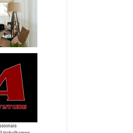
ssionais 
SP trabalhamos 