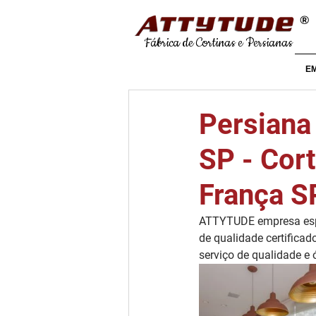
®
Fábrica de Cortinas e Persianas
E
Persiana 
SP - Cort
França S
ATTYTUDE empresa espe
de qualidade certificad
serviço de qualidade e