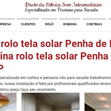
Direto da Fábrica Sem Intermediários
Especializada em Persiana para Sacada
MPRESA
CLIENTES
ROLÔ
ROMANA
CORTINAS
rolo tela solar Penha de
ina rolo tela solar Penha
P
cializada em cortina e persiana rolo para sacada trabalhamo
os, nossa instalação é feita por profissionais qualificados leva
 ótimo preço faça seu orçamento.