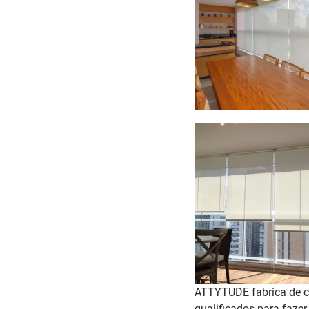
ATTYTUDE fabrica de co
qualificados para faze