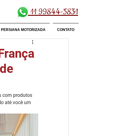
11 99844-5831
PERSIANA MOTORIZADA
CONTATO
 França
 de
s com produtos 
ndo até você um 