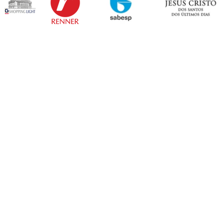
Sapopemba!