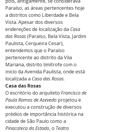
pois, antigamente, se considerava 
Paraíso, as áreas pertencentes hoje 
a distritos como Liberdade e Bela 
Vista. Apesar dos diversos 
endereções de localização da 
Casa 
das Rosas
 (Paraíso, Bela Vista, Jardim 
Paulista, Cerqueira Cesar), 
entendemos que o Paraíso 
pertencente ao distrito da Vila 
Mariana, distrito limítrofe com o 
início da Avenida Paulista, onde está 
localizada a 
Casa das Rosas
.
Casa das Rosas
O escritório do arquiteto 
Francisco de 
Paula Ramos de Azevedo
 projetou e 
executou a construção de diversos 
prédios de importância histórica na 
cidade de São Paulo como a 
Pinacoteca do Estado
, o 
Teatro 