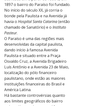
1897 o bairro do Paraíso foi fundado. 
No início do século XX, já corria o 
bonde pela Paulista e na Avenida já 
havia o 
Hospital Santa Catarina
 (então 
chamado de Sanatório) e o 
Instituto 
Pasteur
.
O Paraíso é uma das regiões mais 
desenvolvidas da capital paulista, 
dando início à famosa Avenida 
Paulista e situado entre a Praça 
Osvaldo Cruz, a Avenida Brigadeiro 
Luís Antônio e a Avenida 23 de Maio, 
localização do pólo financeiro 
paulistano, onde estão as maiores 
instituições financeiras do Brasil e 
América Latina.
Há bastante controvérsias quanto 
aos limites geográficos do bairro 