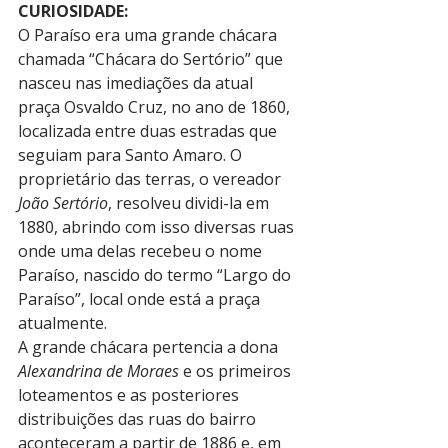
CURIOSIDADE:
O Paraíso era uma grande chácara 
chamada “Chácara do Sertório” que 
nasceu nas imediações da atual 
praça Osvaldo Cruz, no ano de 1860, 
localizada entre duas estradas que 
seguiam para Santo Amaro. O 
proprietário das terras, o vereador 
João Sertório
, resolveu dividi-la em 
1880, abrindo com isso diversas ruas 
onde uma delas recebeu o nome 
Paraíso, nascido do termo “Largo do 
Paraíso”, local onde está a praça 
atualmente.
A grande chácara pertencia a dona 
Alexandrina de Moraes
 e os primeiros 
loteamentos e as posteriores 
distribuições das ruas do bairro 
aconteceram a partir de 1886 e, em 