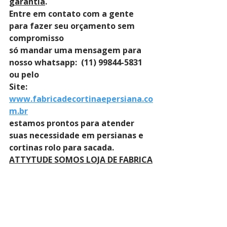
garantia
. 
Entre em contato com a gente 
para fazer seu orçamento sem 
compromisso 
só mandar uma mensagem para 
nosso whatsapp:  (11) 99844-5831 
ou pelo 
Site: 
www.fabricadecortinaepersiana.co
m.br
estamos prontos para atender 
suas necessidade em persianas e 
cortinas rolo para sacada.
ATTYTUDE SOMOS LOJA DE FABRICA