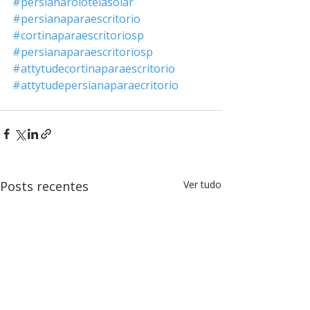
#persianarolotelasolar
#persianaparaescritorio
#cortinaparaescritoriosp
#persianaparaescritoriosp
#attytudecortinaparaescritorio
#attytudepersianaparaecritorio
Posts recentes
Ver tudo