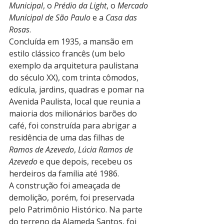
Municipal
, o 
Prédio da Light
, o 
Mercado 
Municipal de São Paulo
 e a 
Casa das 
Rosas
.
Concluída em 1935, a mansão em 
estilo clássico francês (um belo 
exemplo da arquitetura paulistana 
do século XX), com trinta cômodos, 
edícula, jardins, quadras e pomar na 
Avenida Paulista, local que reunia a 
maioria dos milionários barões do 
café, foi construída para abrigar a 
residência de uma das filhas de 
Ramos de Azevedo
, 
Lúcia Ramos de 
Azevedo
 e que depois, recebeu os 
herdeiros da família até 1986. 
A construção foi ameaçada de 
demolição, porém, foi preservada 
pelo Patrimônio Histórico. Na parte 
do terreno da Alameda Santos, foi 