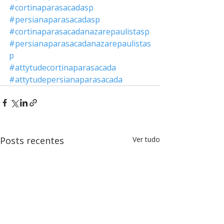
#cortinaparasacadasp
#persianaparasacadasp
#cortinaparasacadanazarepaulistasp
#persianaparasacadanazarepaulistas
p
#attytudecortinaparasacada
#attytudepersianaparasacada
Posts recentes
Ver tudo