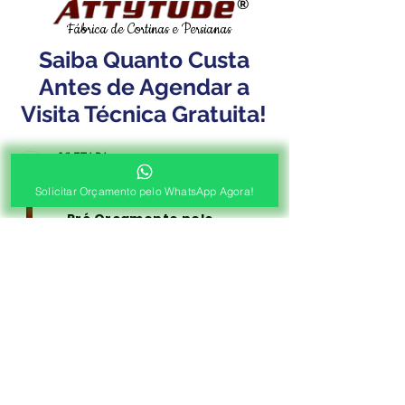
®
Fábrica de Cortinas e Persianas
Saiba Quanto Custa
Antes de Agendar a
Visita Técnica Gratuita!
1ª ETAPA
Contato e Envio das Medidas
Solicitar Orçamento pelo WhatsApp Agora!
Pré Orçamento pelo
WhatsApp
Envie as medidas (Largura x Altura)
e a Foto de sua Sacada, Janelas ou
Portas, Nosso Consultor irá
Responder com o Valor de seu
Orçamento!