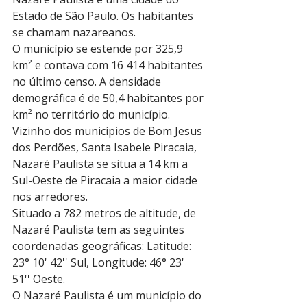
Estado de São Paulo. Os habitantes 
se chamam nazareanos.
O município se estende por 325,9 
km² e contava com 16 414 habitantes 
no último censo. A densidade 
demográfica é de 50,4 habitantes por 
km² no território do município.
Vizinho dos municípios de Bom Jesus 
dos Perdões, Santa Isabele Piracaia, 
Nazaré Paulista se situa a 14 km a 
Sul-Oeste de Piracaia a maior cidade 
nos arredores.
Situado a 782 metros de altitude, de 
Nazaré Paulista tem as seguintes 
coordenadas geográficas: Latitude: 
23° 10' 42'' Sul, Longitude: 46° 23' 
51'' Oeste.
O Nazaré Paulista é um município do 