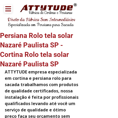
®
Fábrica de Cortinas e Persianas
Direto da Fábrica Sem Intermediários
Especializada em Persiana para Sacada
Persiana Rolo tela solar
Nazaré Paulista SP -
Cortina Rolo tela solar
Nazaré Paulista SP
ATTYTUDE empresa especializada 
em cortina e persiana rolo para 
sacada trabalhamos com produtos 
de qualidade certificados, nossa 
instalação é feita por profissionais 
qualificados levando até você um 
serviço de qualidade e ótimo 
preço faça seu orçamento sem 