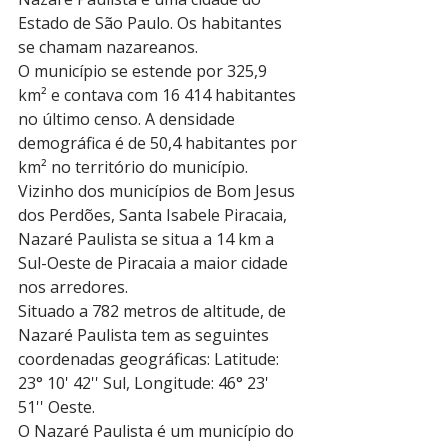
Estado de São Paulo. Os habitantes 
se chamam nazareanos.
O município se estende por 325,9 
km² e contava com 16 414 habitantes 
no último censo. A densidade 
demográfica é de 50,4 habitantes por 
km² no território do município.
Vizinho dos municípios de Bom Jesus 
dos Perdões, Santa Isabele Piracaia, 
Nazaré Paulista se situa a 14 km a 
Sul-Oeste de Piracaia a maior cidade 
nos arredores.
Situado a 782 metros de altitude, de 
Nazaré Paulista tem as seguintes 
coordenadas geográficas: Latitude: 
23° 10' 42'' Sul, Longitude: 46° 23' 
51'' Oeste.
O Nazaré Paulista é um município do 