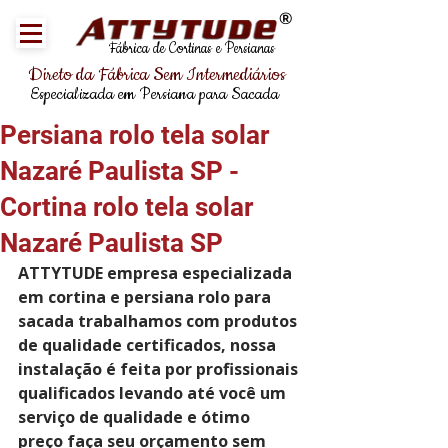
®
Fábrica de Cortinas e Persianas
Direto da Fábrica Sem Intermediários
Especializada em Persiana para Sacada
Persiana rolo tela solar
Nazaré Paulista SP -
Cortina rolo tela solar
Nazaré Paulista SP
ATTYTUDE empresa especializada 
em cortina e persiana rolo para 
sacada trabalhamos com produtos 
de qualidade certificados, nossa 
instalação é feita por profissionais 
qualificados levando até você um 
serviço de qualidade e ótimo 
preço faça seu orçamento sem 