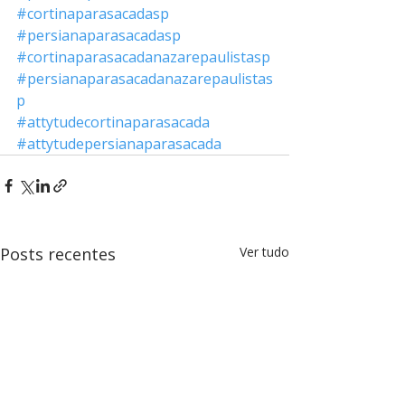
#cortinaparasacadasp
#persianaparasacadasp
#cortinaparasacadanazarepaulistasp
#persianaparasacadanazarepaulistas
p
#attytudecortinaparasacada
#attytudepersianaparasacada
Posts recentes
Ver tudo