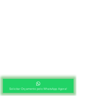
Solicitar Orçamento pelo WhatsApp Agora!
®
Fábrica de Cortinas e Persianas