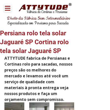
®
Fábrica de Cortinas e Persianas
Direto da Fábrica Sem Intermediários
Especializada em Persiana para Sacada
Persiana rolo tela solar
Jaguaré SP Cortina rolo
tela solar Jaguaré SP
ATTYTUDE fabrica de Persianas e 
Cortinas rolo para sacadas, nossos 
preços são os melhores do 
mercado e levamos até você um 
serviço de qualidade com 
materiais à pronta entrega veja 
nossos produtos e faça um 
orçamento sem compromisso. 