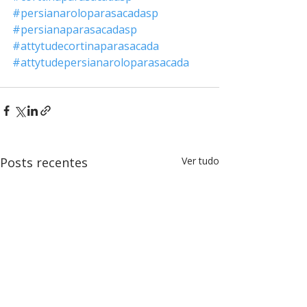
#persianaroloparasacadasp
#persianaparasacadasp
#attytudecortinaparasacada
#attytudepersianaroloparasacada
Posts recentes
Ver tudo