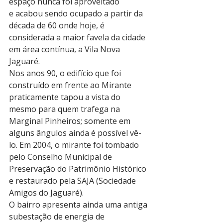
espaço nunca foi aproveitado 
e acabou sendo ocupado a partir da 
década de 60 onde hoje, é 
considerada a maior favela da cidade 
em área contínua, a Vila Nova 
Jaguaré.
Nos anos 90, o edifício que foi 
construído em frente ao Mirante 
praticamente tapou a vista do 
mesmo para quem trafega na 
Marginal Pinheiros; somente em 
alguns ângulos ainda é possível vê-
lo. Em 2004, o mirante foi tombado 
pelo Conselho Municipal de 
Preservação do Patrimônio Histórico 
e restaurado pela SAJA (Sociedade 
Amigos do Jaguaré).
O bairro apresenta ainda uma antiga 
subestação de energia de 