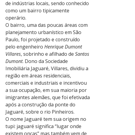
de indústrias locais, sendo conhecido 
como um bairro tipicamente 
operário.
O bairro, uma das poucas áreas com 
planejamento urbanístico em São 
Paulo, foi projetado e construído 
pelo engenheiro 
Henrique Dumont 
Villares
, sobrinho e afilhado de 
Santos 
Dumont
. Dono da Sociedade 
Imobiliária Jaguaré, Villares, dividiu a 
região em áreas residenciais, 
comerciais e industriais e incentivou 
a sua ocupação, em sua maioria por 
imigrantes alemães, que foi efetivada 
após a construção da ponte do 
Jaguaré, sobre o rio Pinheiros.
O nome Jaguaré tem sua origem no 
tupi: jaguaré significa “lugar onde 
existem onças” mas também vem de 