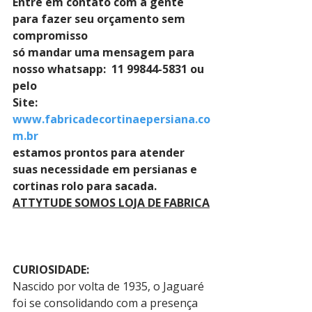
Entre em contato com a gente 
para fazer seu orçamento sem 
compromisso 
só mandar uma mensagem para 
nosso whatsapp:  11 99844-5831 ou 
pelo 
Site: 
www.fabricadecortinaepersiana.co
m.br
estamos prontos para atender 
suas necessidade em persianas e 
cortinas rolo para sacada.
ATTYTUDE SOMOS LOJA DE FABRICA
CURIOSIDADE:
Nascido por volta de 1935, o Jaguaré 
foi se consolidando com a presença 