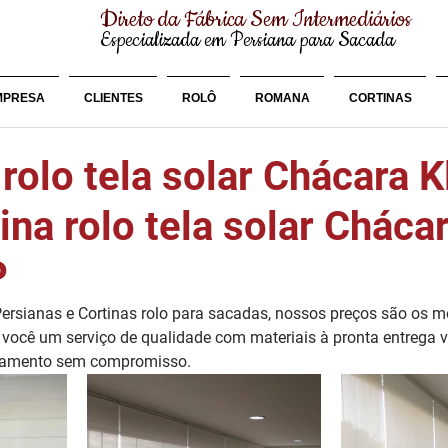
Direto da Fábrica Sem Intermediários
Especializada em Persiana para Sacada
MPRESA
CLIENTES
ROLÔ
ROMANA
CORTINAS
rolo tela solar Chácara K
ina rolo tela solar Cháca
P
rsianas e Cortinas rolo para sacadas, nossos preços são os m
você um serviço de qualidade com materiais à pronta entrega v
çamento sem compromisso. 