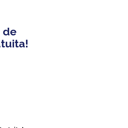
 de
tuita!