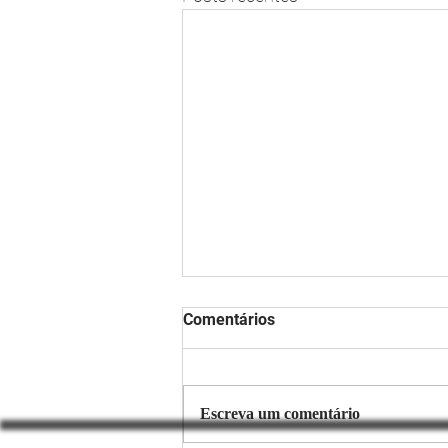
Comentários
Escreva um comentário