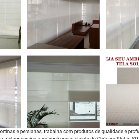
rtinas e persianas, trabalha com produtos de qualidade e profi
r o melhor serviço para você nosso cliente da Chácara Klabin S