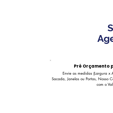
S
Age
Pré Orçamento 
Envie as medidas (Largura x A
Sacada, Janelas ou Portas, Nosso Co
com o Va