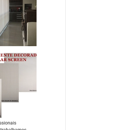
ssionais 
P trabalhamos 