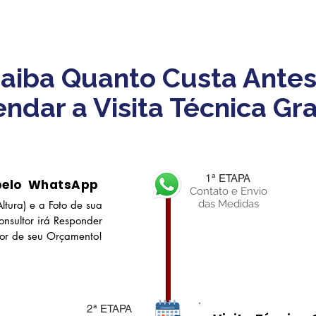
aiba Quanto Custa Antes
ndar a Visita Técnica Gra
1ª ETAPA
pelo WhatsApp
Contato e Envio
das Medidas
ltura) e a Foto de sua
nsultor irá Responder
lor de seu Orçamento!
2ª ETAPA