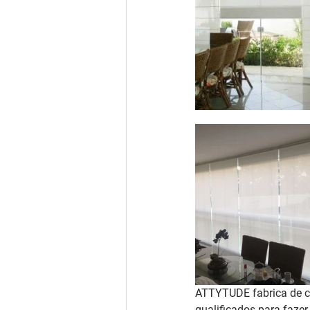
ATTYTUDE fabrica de co
qualificados para faze