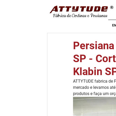
®
Fábrica de Cortinas e Persianas
E
Persiana 
SP - Cort
Klabin S
ATTYTUDE fabrica de Pe
mercado e levamos até 
produtos e faça um or