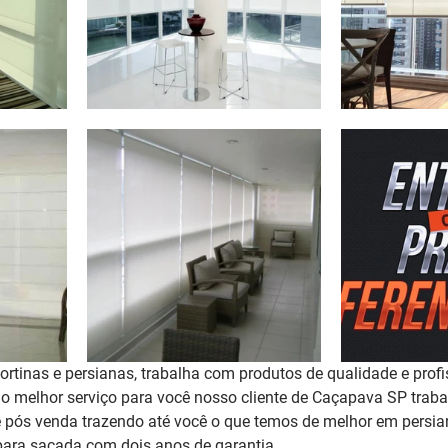
rtinas e persianas, trabalha com produtos de qualidade e profi
r o melhor serviço para você nosso cliente de Caçapava SP tra
 pós venda trazendo até você o que temos de melhor em persian
para sacada 
com dois anos de garantia
. 