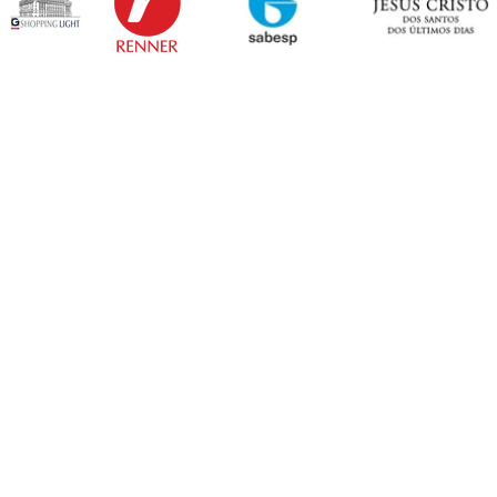
Sapopemba!