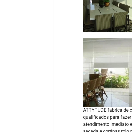
ATTYTUDE fabrica de co
qualificados para faze
atendimento imediato e
sacada e cortinas rolo 