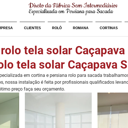
Direto da Fábrica Sem Intermediários
Especializada em Persiana para Sacada
MPRESA
CLIENTES
ROLÔ
ROMANA
CORTINAS
rolo tela solar Caçapava
olo tela solar Caçapava 
cializada em cortina e persiana rolo para sacada trabalhamo
os, nossa instalação é feita por profissionais qualificados leva
 ótimo preço faça seu orçamento.