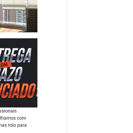
ssionais 
balhamos com 
as rolo para 