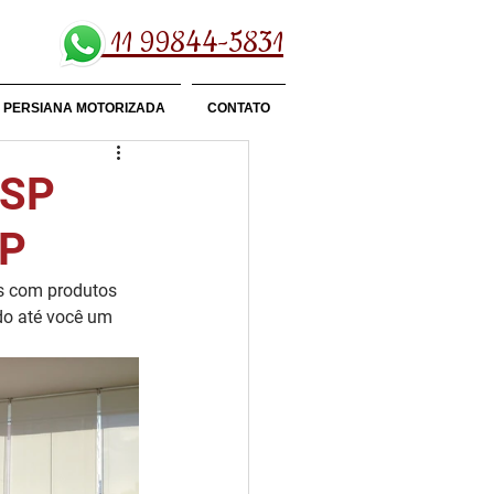
11 99844-5831
PERSIANA MOTORIZADA
CONTATO
 SP
SP
s com produtos 
ndo até você um 