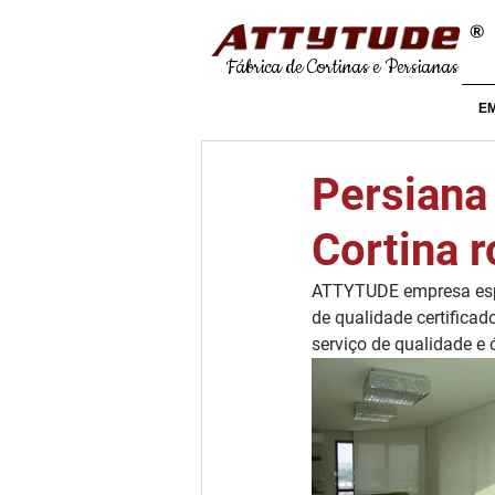
®
Fábrica de Cortinas e Persianas
E
Persiana 
Cortina r
ATTYTUDE empresa espe
de qualidade certificad
serviço de qualidade e