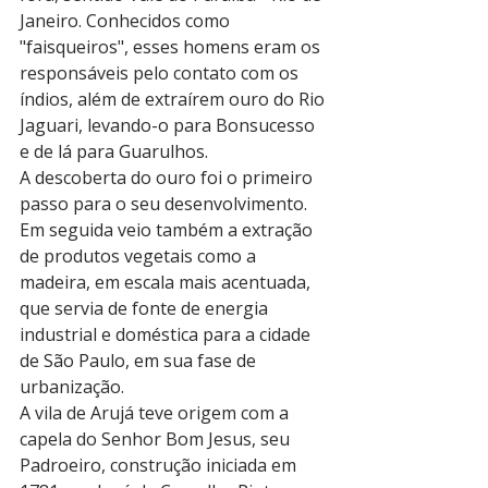
Janeiro. Conhecidos como 
"faisqueiros", esses homens eram os 
responsáveis pelo contato com os 
índios, além de extraírem ouro do Rio 
Jaguari, levando-o para Bonsucesso 
e de lá para Guarulhos. 
A descoberta do ouro foi o primeiro 
passo para o seu desenvolvimento. 
Em seguida veio também a extração 
de produtos vegetais como a 
madeira, em escala mais acentuada, 
que servia de fonte de energia 
industrial e doméstica para a cidade 
de São Paulo, em sua fase de 
urbanização.
A vila de Arujá teve origem com a 
capela do Senhor Bom Jesus, seu 
Padroeiro, construção iniciada em 