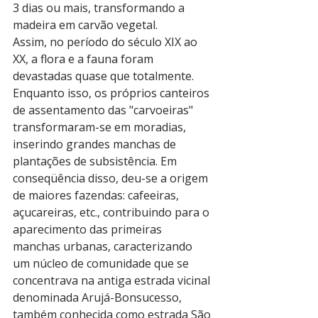
3 dias ou mais, transformando a 
madeira em carvão vegetal. 
Assim, no período do século XIX ao 
XX, a flora e a fauna foram 
devastadas quase que totalmente. 
Enquanto isso, os próprios canteiros 
de assentamento das "carvoeiras" 
transformaram-se em moradias, 
inserindo grandes manchas de 
plantações de subsistência. Em 
conseqüência disso, deu-se a origem 
de maiores fazendas: cafeeiras, 
açucareiras, etc., contribuindo para o 
aparecimento das primeiras 
manchas urbanas, caracterizando 
um núcleo de comunidade que se 
concentrava na antiga estrada vicinal 
denominada Arujá-Bonsucesso, 
também conhecida como estrada São 