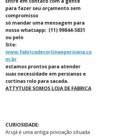
Entre em contato com a gente 
para fazer seu orçamento sem 
compromisso 
só mandar uma mensagem para 
nosso whatsapp:  (11) 99844-5831 
ou pelo 
Site: 
www.fabricadecortinaepersiana.co
m.br
estamos prontos para atender 
suas necessidade em persianas e 
cortinas rolo para sacada.
ATTYTUDE SOMOS LOJA DE FABRICA
CURIOSIDADE:
Arujá é uma antiga povoação situada 