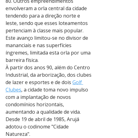
80. Outros empreendimentos 
envolveram a orla central da cidade 
tendendo para a direção norte e 
leste, sendo que esses loteamentos 
pertenciam à classe mais popular. 
Este avanço limitou-se no divisor de 
mananciais e nas superfícies 
íngremes, limitada esta orla por uma 
barreira física. 
À partir dos anos 90, além do Centro 
Industrial, da arborização, dos clubes 
de lazer e esportes e de dois 
Golf 
Clubes
, a cidade toma novo impulso 
com a implantação de novos 
condomínios horizontais, 
aumentando a qualidade de vida. 
Desde 19 de abril de 1985, Arujá 
adotou o codinome "Cidade 
Natureza".