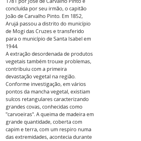
1781 por José de Carvalho Pinto e 
concluída por seu irmão, o capitão 
João de Carvalho Pinto. Em 1852, 
Arujá passou a distrito do município 
de Mogi das Cruzes e transferido 
para o município de Santa Isabel em 
1944.
A extração desordenada de produtos 
vegetais também trouxe problemas, 
contribuiu com a primeira 
devastação vegetal na região. 
Conforme investigação, em vários 
pontos da mancha vegetal, existiam 
sulcos retangulares caracterizando 
grandes covas, conhecidas como 
"carvoeiras". A queima de madeira em 
grande quantidade, coberta com 
capim e terra, com um respiro numa 
das extremidades, acontecia durante 