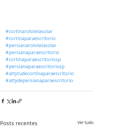
#cortinarolotelasolar
#cortinaparaescritorio
#persianarolotelasolar
#persianaparaescritorio
#cortinaparaescritoriosp
#persianaparaescritoriosp
#attytudecortinaparaescritorio
#attydepersianaparaescritorio
Posts recentes
Ver tudo