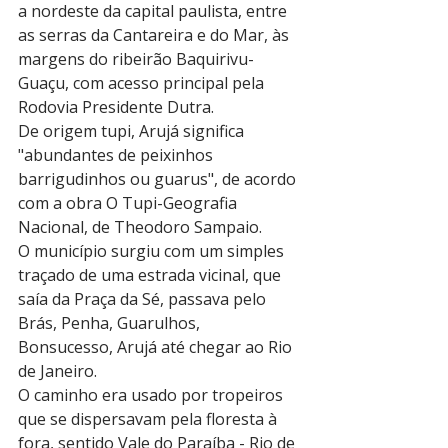
a nordeste da capital paulista, entre 
as serras da Cantareira e do Mar, às 
margens do ribeirão Baquirivu-
Guaçu, com acesso principal pela 
Rodovia Presidente Dutra.
De origem tupi, Arujá significa 
"abundantes de peixinhos 
barrigudinhos ou guarus", de acordo 
com a obra O Tupi-Geografia 
Nacional, de Theodoro Sampaio.
O município surgiu com um simples 
traçado de uma estrada vicinal, que 
saía da Praça da Sé, passava pelo 
Brás, Penha, Guarulhos, 
Bonsucesso, Arujá até chegar ao Rio 
de Janeiro. 
O caminho era usado por tropeiros 
que se dispersavam pela floresta à 
fora, sentido Vale do Paraíba - Rio de 