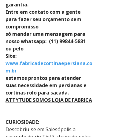
garantia
. 
Entre em contato com a gente 
para fazer seu orçamento sem 
compromisso 
só mandar uma mensagem para 
nosso whatsapp:  (11) 99844-5831 
ou pelo 
Site: 
www.fabricadecortinaepersiana.co
m.br
estamos prontos para atender 
suas necessidade em persianas e 
cortinas rolo para sacada.
ATTYTUDE SOMOS LOJA DE FABRICA
CURIOSIDADE:
Descobriu-se em Salesópolis a 
nascente do rio Tietê, chamado pelos 