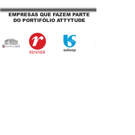
Sapopemba!
EMPRESAS QUE FAZEM PARTE
DO PORTIFÓLIO ATTYTUDE