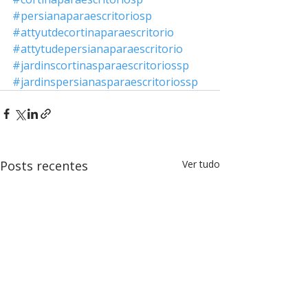
#persianaparaescritoriosp
#attyutdecortinaparaescritorio
#attytudepersianaparaescritorio
#jardinscortinasparaescritoriossp
#jardinspersianasparaescritoriossp
Posts recentes
Ver tudo