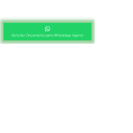
Solicitar Orçamento pelo WhatsApp Agora!
®
Fábrica de Cortinas e Persianas