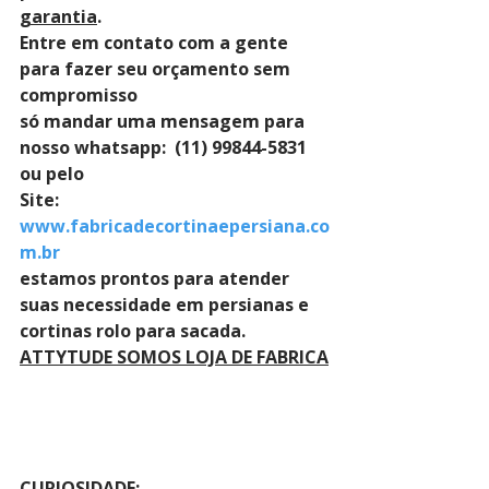
garantia
. 
Entre em contato com a gente 
para fazer seu orçamento sem 
compromisso 
só mandar uma mensagem para 
nosso whatsapp:  (11) 99844-5831 
ou pelo 
Site: 
www.fabricadecortinaepersiana.co
m.br
estamos prontos para atender 
suas necessidade em persianas e 
cortinas rolo para sacada.
ATTYTUDE SOMOS LOJA DE FABRICA
CURIOSIDADE: