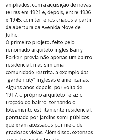
ampliados, com a aquisição de novas 
terras em 1921 e, depois, entre 1936 
e 1945, com terrenos criados a partir 
da abertura da Avenida Nove de 
Julho.
O primeiro projeto, feito pelo 
renomado arquiteto inglês Barry 
Parker, previa não apenas um bairro 
residencial, mas sim uma 
comunidade restrita, a exemplo das 
“garden city” inglesas e americanas. 
Alguns anos depois, por volta de 
1917, o próprio arquiteto refaz o 
traçado do bairro, tornando o 
loteamento estritamente residencial, 
pontuado por jardins semi-públicos 
que eram acessados por meio de 
graciosas vielas. Além disso, extensas 
áreas foram destinadas 