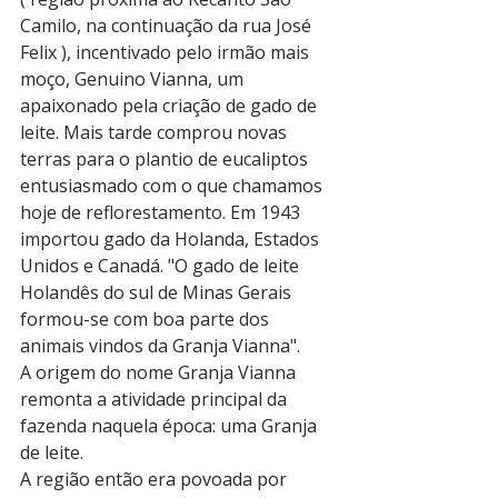
Camilo, na continuação da rua José 
Felix ), incentivado pelo irmão mais 
moço, Genuino Vianna, um 
apaixonado pela criação de gado de 
leite. Mais tarde comprou novas 
terras para o plantio de eucaliptos 
entusiasmado com o que chamamos 
hoje de reflorestamento. Em 1943 
importou gado da Holanda, Estados 
Unidos e Canadá. "O gado de leite 
Holandês do sul de Minas Gerais 
formou-se com boa parte dos 
animais vindos da Granja Vianna".
A origem do nome Granja Vianna 
remonta a atividade principal da 
fazenda naquela época: uma Granja 
de leite.
A região então era povoada por 