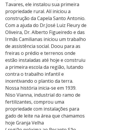
Tavares, ele instalou sua primeira 
propriedade rural. Alí iniciou a 
construção da Capela Santo Antonio. 
Com a ajuda do Dr.José Luiz Fleury de 
Oliveira, Dr. Alberto Figueiredo e das 
Irmãs Camilianas iniciou um trabalho 
de assistência social. Doou para as 
freiras o prédio e terrenos onde 
estão instaladas até hoje e construiu 
a primeira escola da região, lutando 
contra o trabalho infantil e 
incentivando o plantio da terra.
Nossa história inicia-se em 1939. 
Niso Vianna, industrial do ramo de 
fertilizantes, comprou uma 
propriedade com instalações para 
gado de leite na área que chamamos 
hoje Granja Velha 
( região próxima ao Recanto São 