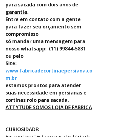
para sacada 
com dois anos de 
garantia
. 
Entre em contato com a gente 
para fazer seu orçamento sem 
compromisso 
só mandar uma mensagem para 
nosso whatsapp:  (11) 99844-5831 
ou pelo 
Site: 
www.fabricadecortinaepersiana.co
m.br
estamos prontos para atender 
suas necessidade em persianas e 
cortinas rolo para sacada.
ATTYTUDE SOMOS LOJA DE FABRICA
CURIOSIDADE:
Em seu livro "Esboço para história da 