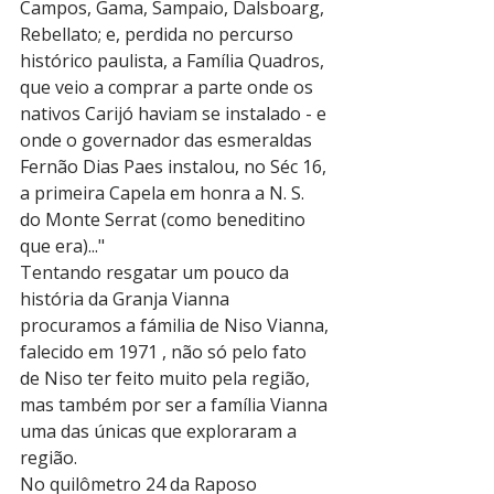
Campos, Gama, Sampaio, Dalsboarg, 
Rebellato; e, perdida no percurso 
histórico paulista, a Família Quadros, 
que veio a comprar a parte onde os 
nativos Carijó haviam se instalado - e 
onde o governador das esmeraldas 
Fernão Dias Paes instalou, no Séc 16, 
a primeira Capela em honra a N. S. 
do Monte Serrat (como beneditino 
que era)..."
Tentando resgatar um pouco da 
história da Granja Vianna 
procuramos a fámilia de Niso Vianna, 
falecido em 1971 , não só pelo fato 
de Niso ter feito muito pela região, 
mas também por ser a família Vianna 
uma das únicas que exploraram a 
região.
No quilômetro 24 da Raposo 