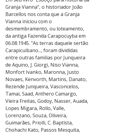
Granja Vianna", o historiador João 
Barcellos nos conta que a Granja 
Vianna iniciou com o 
desmembramento, ou loteamento, 
da antiga Fazenda Carapocuyba em 
06.08.1945. "As terras daquele sertão 
Carapicuibano..., foram divididas 
entre outras familias por Junqueira 
de Aquino, J. Giorgi, Niso Vianna, 
Monfort Ivanko, Maronna, Justo 
Novaes, Kenvorth, Martins, Danato, 
Rezende Junqueira, Vasconcelos, 
Tamai, Saad, Anthero Camargo, 
Vieira Freitas, Godoy, Nasser, Auada, 
Lopes Migara, Rollo, Valle, 
Lorenzano, Souza, Oliveira, 
Guimarães, Priolli, C. Baptista, 
Chohachi Kato, Passos Mesquita, 