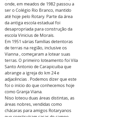
onde, em meados de 1982 passou a 
ser o Colégio Rio Branco, mantido 
até hoje pelo Rotary. Parte da área 
da antiga escola estadual foi 
desapropriada para construção da 
escola Vinicius de Morais.
Em 1951 várias famílias detentoras 
de terras na região, inclusive os 
Vianna , começaram a lotear suas 
terras. O primeiro loteamento foi Vila 
Santo Antonio de Carapicuiba que 
abrange a igreja do km 24 e 
adjacências . Podemos dizer que este 
foi o início do que conhecemos hoje 
como Granja Viana.
Niso loteou duas áreas distintas, as 
áreas nobres, vendidas como 
chácaras para amigos Rotaryanos 
que construíram casas de campo 