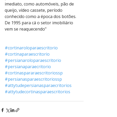
imediato, como automóveis, pão de 
queijo, vídeo cassete, período 
conhecido como a época dos botões. 
De 1995 para cá o setor imobiliário 
vem se reaquecendo"
#cortinaroloparaescritorio
#cortinaparaescritorio
#persianaroloparaescritorio
#persianaparaecritorio
#cortinaspararaescritoriossp
#persianasparaescritoriossp
#attytudepersianasparaecritorios
#attytudecortinasparaescritorios