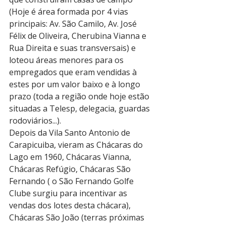
(Hoje é área formada por 4 vias 
principais: Av. São Camilo, Av. José 
Félix de Oliveira, Cherubina Vianna e 
Rua Direita e suas transversais) e 
loteou áreas menores para os 
empregados que eram vendidas à 
estes por um valor baixo e à longo 
prazo (toda a região onde hoje estão 
situadas a Telesp, delegacia, guardas 
rodoviários...).
Depois da Vila Santo Antonio de 
Carapicuiba, vieram as Chácaras do 
Lago em 1960, Chácaras Vianna, 
Chácaras Refúgio, Chácaras São 
Fernando ( o São Fernando Golfe 
Clube surgiu para incentivar as 
vendas dos lotes desta chácara), 
Chácaras São João (terras próximas 