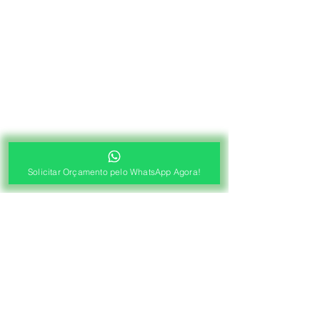
Solicitar Orçamento pelo WhatsApp Agora!
®
Fábrica de Cortinas e Persianas