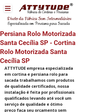
®
Fábrica de Cortinas e Persianas
Direto da Fábrica Sem Intermediários
Especializada em Persiana para Sacada
Persiana Rolo Motorizada
Santa Cecília SP - Cortina
Rolo Motorizada Santa
Cecília SP
ATTYTUDE empresa especializada 
em cortina e persiana rolo para 
sacada trabalhamos com produtos 
de qualidade certificados, nossa 
instalação é feita por profissionais 
qualificados levando até você um 
serviço de qualidade e ótimo 
preço faça seu orçamento sem 