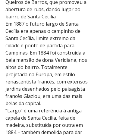
Queiros de Barros, que promoveu a 
abertura de ruas, dando lugar ao 
bairro de Santa Cecília.
Em 1887 o futuro largo de Santa 
Cecília era apenas o campinho de 
Santa Cecília, limite extremo da 
cidade e ponto de partida para 
Campinas. Em 1884 foi construída a 
bela mansão de dona Veridiana, nos 
altos do bairro. Totalmente 
projetada na Europa, em estilo 
renascentista francês, com extensos 
jardins desenhados pelo paisagista 
francês Glaziou, era uma das mais 
belas da capital.
“Largo” é uma referência à antiga 
capela de Santa Cecília, feita de 
madeira, substituída por outra em 
1884 – também demolida para dar 