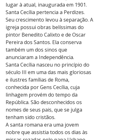
lugar à atual, inaugurada em 1901. 
Santa Cecília pertencia a Perdizes. 
Seu crescimento levou à separação. A 
igreja possui obras belíssimas do 
pintor Benedito Calixto e de Oscar 
Pereira dos Santos. Ela conserva 
também um dos sinos que 
anunciaram a Independência.
Santa Cecília nasceu no princípio do 
século III em uma das mais gloriosas 
e ilustres famílias de Roma, 
conhecida por Gens Cecília, cuja 
linhagem provém do tempo da 
República. São desconhecidos os 
nomes de seus pais, que se julga 
tenham sido cristãos.
A santa romana era uma jovem 
nobre que assistia todos os dias às 
missas rezadas pelo papa Urbano 