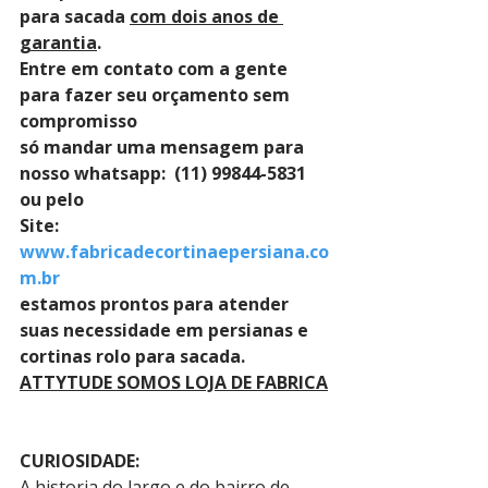
para sacada 
com dois anos de 
garantia
. 
Entre em contato com a gente 
para fazer seu orçamento sem 
compromisso 
só mandar uma mensagem para 
nosso whatsapp:  (11) 99844-5831 
ou pelo 
Site: 
www.fabricadecortinaepersiana.co
m.br
estamos prontos para atender 
suas necessidade em persianas e 
cortinas rolo para sacada.
ATTYTUDE SOMOS LOJA DE FABRICA
CURIOSIDADE:
A historia do largo e do bairro de 